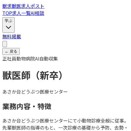
獣
求
獣医求人ポスト
TOP
求人一覧
AI相談
学ぶ
無料掲載
← 戻る
正社員
動物病院
AI自動収集
獣医師（新卒）
あさか台どうぶつ医療センター
業務内容・特徴
あさか台どうぶつ医療センターにて小動物診療全般に従事。
先輩獣医師の指導のもと、一次診療の基礎から予防、去勢・