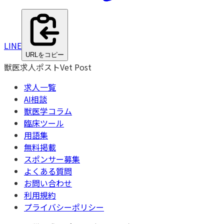
LINE
URLをコピー
獣医求人ポスト
Vet Post
求人一覧
AI相談
獣医学コラム
臨床ツール
用語集
無料掲載
スポンサー募集
よくある質問
お問い合わせ
利用規約
プライバシーポリシー