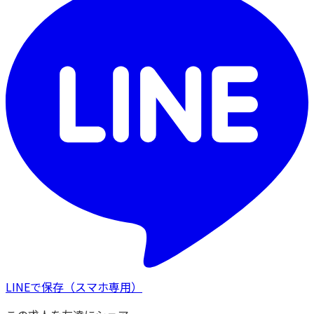
LINEで保存
（スマホ専用）