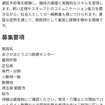
避妊手術等を経験し、臨床の基礎と実践的なスキルを習得し
ます。飼い主様やスタッフとのコミュニケーション能力を磨
きながら、社会人としての一般教養も身につけられます。豊
富な症例を通じて、獣医師として着実に経験を積める環境で
す。
募集要項
施設名
あさか台どうぶつ医療センター
雇用形態
正社員
専門・分野
小動物一般
勤務地
埼玉県 朝霞市
給与
詳細は面接時にご確認ください。育児・介護などの理由でパ
ートタイム勤務などの雇用形態を希望の方はご相談に応じま