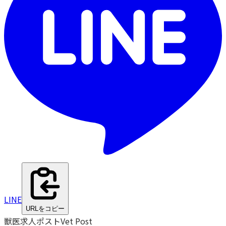
LINE
URLをコピー
獣医求人ポスト
Vet Post