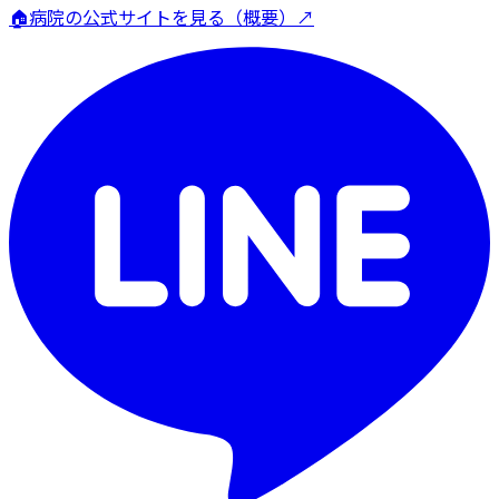
🏠
病院の公式サイトを見る（概要）↗