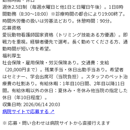
週休2.5日制（毎週水曜日と他1日と日曜日午後）。1日8時
間勤務（8:30～18:00）※診療時間の都合により19:00終了。
時間外労働の扱いは労基法どおり。休憩時間：90分。
応募資格
愛玩動物看護師国家資格（トリミング技能ある方優遇）。即
戦力を重視。経験者優先で選考。長く勤めてくださる方、通
勤時間が短い方を希望。
福利厚生
社会保険・雇用保険・労災保険あり。交通費：支給
（20,000円まで）。残業手当・休日出勤手当あり。希望者
はセミナー、学会出席可（当院負担）。スタッフのペット治
療費の社割あり。有給休暇：1年目10日間、2年目以降11日
間。有給休暇以外の休日：夏休み・冬休み他当院の指定した
休日（年10日程度）。
収集日時:
2026/06/14 20:03
病院サイトで応募する ↗
※ 応募・問い合わせは病院サイトから直接行えます