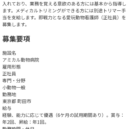
入れており、業務を覚える意欲のある方には基本から指導し
ます。メディカルトリミングができる方には別途トリマー手
当を支給します。即戦力となる愛玩動物看護師（正社員）を
募集します。
募集要項
施設名
アミカル動物病院
雇用形態
正社員
専門・分野
小動物一般
勤務地
東京都 町田市
給与
経験、能力に応じて優遇（6ケ月の試用期間あり）。賞与：
年2回、昇給：年1回。
勤務時間・休日