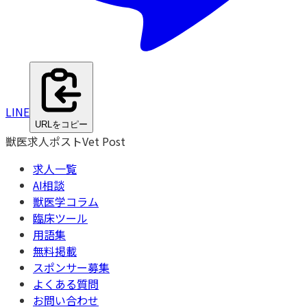
LINE
URLをコピー
獣医求人ポスト
Vet Post
求人一覧
AI相談
獣医学コラム
臨床ツール
用語集
無料掲載
スポンサー募集
よくある質問
お問い合わせ