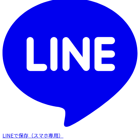
LINEで保存
（スマホ専用）