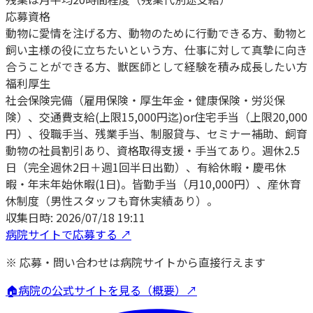
応募資格
動物に愛情を注げる方、動物のために行動できる方、動物と
飼い主様の役に立ちたいという方、仕事に対して真摯に向き
合うことができる方、獣医師として経験を積み成長したい方
福利厚生
社会保険完備（雇用保険・厚生年金・健康保険・労災保
険）、交通費支給(上限15,000円迄)or住宅手当（上限20,000
円）、役職手当、残業手当、制服貸与、セミナー補助、飼育
動物の社員割引あり、資格取得支援・手当てあり。週休2.5
日（完全週休2日＋週1回半日出勤）、有給休暇・慶弔休
暇・年末年始休暇(1日)。皆勤手当（月10,000円）、産休育
休制度（男性スタッフも育休実績あり）。
収集日時:
2026/07/18 19:11
病院サイトで応募する ↗
※ 応募・問い合わせは病院サイトから直接行えます
🏠
病院の公式サイトを見る（概要）↗