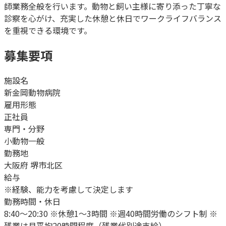
師業務全般を行います。動物と飼い主様に寄り添った丁寧な
診察を心がけ、充実した休憩と休日でワークライフバランス
を重視できる環境です。
募集要項
施設名
新金岡動物病院
雇用形態
正社員
専門・分野
小動物一般
勤務地
大阪府 堺市北区
給与
※経験、能力を考慮して決定します
勤務時間・休日
8:40～20:30 ※休憩1～3時間 ※週40時間労働のシフト制 ※
残業は月平均20時間程度（残業代別途支給）