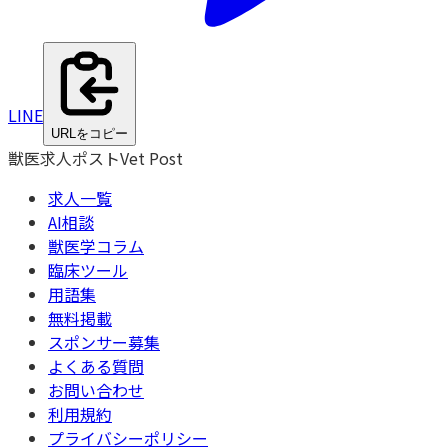
LINE
URLをコピー
獣医求人ポスト
Vet Post
求人一覧
AI相談
獣医学コラム
臨床ツール
用語集
無料掲載
スポンサー募集
よくある質問
お問い合わせ
利用規約
プライバシーポリシー