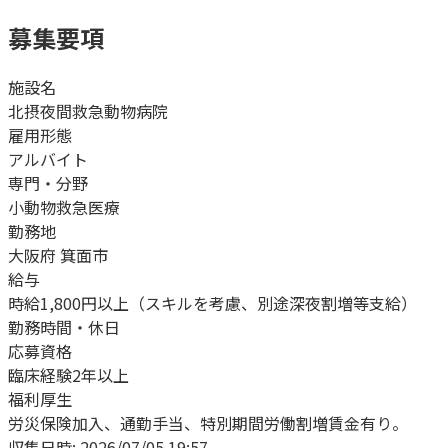
募集要項
施設名
北摂夜間救急動物病院
雇用形態
アルバイト
専門・分野
小動物救急医療
勤務地
大阪府 箕面市
給与
時給1,800円以上（スキルを考慮、別途深夜割増等支給）
勤務時間・休日
応募資格
臨床経験2年以上
福利厚生
労災保険加入、通勤手当、特別期間労働割増賃金有り。
収集日時:
2026/07/05 19:57