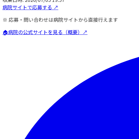
病院サイトで応募する ↗
※ 応募・問い合わせは病院サイトから直接行えます
🏠
病院の公式サイトを見る（概要）↗