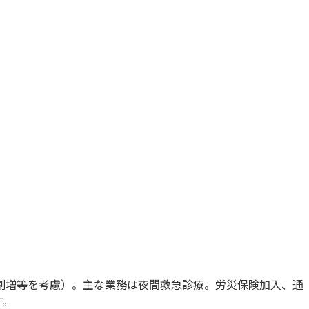
夜割増等を考慮）。主な業務は夜間救急診療。労災保険加入、通
す。