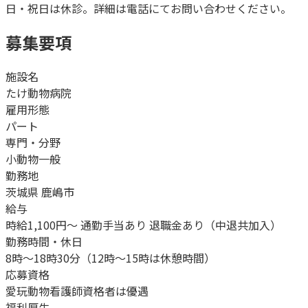
日・祝日は休診。詳細は電話にてお問い合わせください。
募集要項
施設名
たけ動物病院
雇用形態
パート
専門・分野
小動物一般
勤務地
茨城県 鹿嶋市
給与
時給1,100円～ 通勤手当あり 退職金あり（中退共加入）
勤務時間・休日
8時～18時30分（12時～15時は休憩時間）
応募資格
愛玩動物看護師資格者は優遇
福利厚生