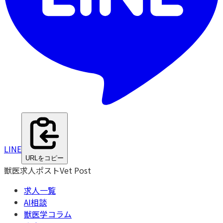
LINE
URLをコピー
獣医求人ポスト
Vet Post
求人一覧
AI相談
獣医学コラム