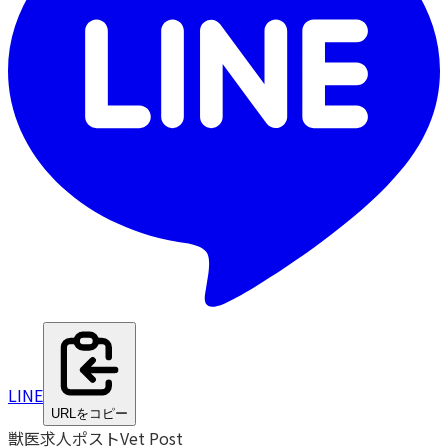
LINE
URLをコピー
獣医求人ポスト
Vet Post