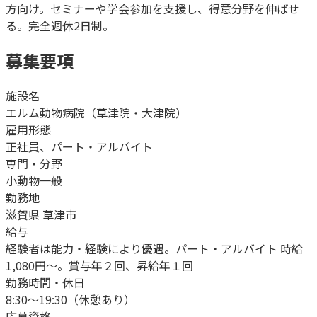
方向け。セミナーや学会参加を支援し、得意分野を伸ばせ
る。完全週休2日制。
募集要項
施設名
エルム動物病院（草津院・大津院）
雇用形態
正社員、パート・アルバイト
専門・分野
小動物一般
勤務地
滋賀県 草津市
給与
経験者は能力・経験により優遇。パート・アルバイト 時給
1,080円～。賞与年２回、昇給年１回
勤務時間・休日
8:30～19:30（休憩あり）
応募資格