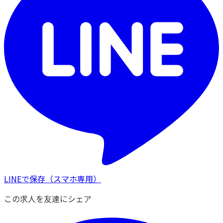
LINEで保存
（スマホ専用）
この求人を友達にシェア