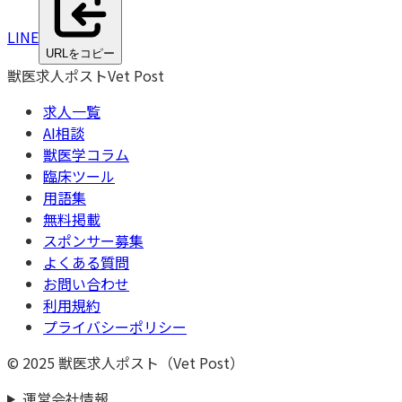
LINE
URLをコピー
獣医求人ポスト
Vet Post
求人一覧
AI相談
獣医学コラム
臨床ツール
用語集
無料掲載
スポンサー募集
よくある質問
お問い合わせ
利用規約
プライバシーポリシー
© 2025 獣医求人ポスト（Vet Post）
運営会社情報