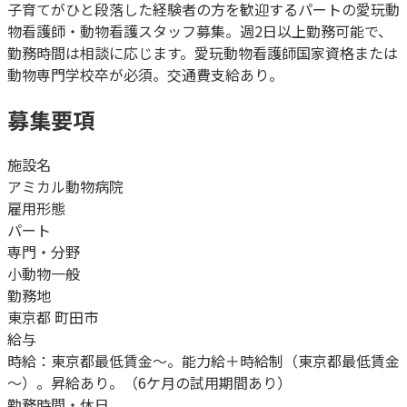
子育てがひと段落した経験者の方を歓迎するパートの愛玩動
物看護師・動物看護スタッフ募集。週2日以上勤務可能で、
勤務時間は相談に応じます。愛玩動物看護師国家資格または
動物専門学校卒が必須。交通費支給あり。
募集要項
施設名
アミカル動物病院
雇用形態
パート
専門・分野
小動物一般
勤務地
東京都 町田市
給与
時給：東京都最低賃金～。能力給＋時給制（東京都最低賃金
～）。昇給あり。（6ケ月の試用期間あり）
勤務時間・休日