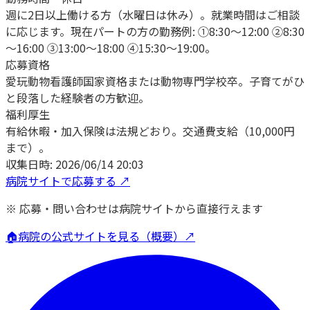
週に2日以上働ける方（水曜日は休み）。就業時間はご相談
に応じます。現在パートの方の勤務例: ①8:30～12:00 ②8:30
～16:00 ③13:00～18:00 ④15:30～19:00。
応募資格
愛玩動物看護師国家資格または動物専門学校卒。子育てがひ
と段落した経験者の方歓迎。
福利厚生
有給休暇・加入保険は法規どおり。交通費支給（10,000円
まで）。
収集日時:
2026/06/14 20:03
病院サイトで応募する ↗
※ 応募・問い合わせは病院サイトから直接行えます
🏠
病院の公式サイトを見る（概要）↗