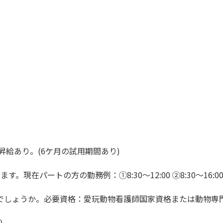
昇給あり。(6ケ月の試用期間あり)
ートの方の勤務例：①8:30～12:00 ②8:30～16:00 ③13:0
でしょうか。必要資格：愛玩動物看護師国家資格または動物専
)