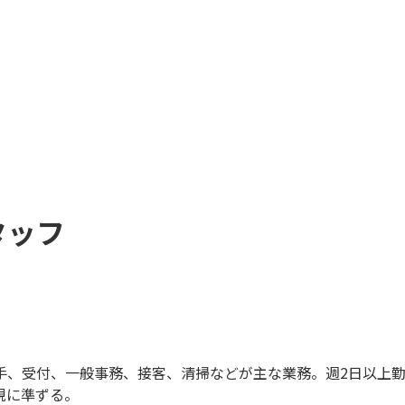
タッフ
手、受付、一般事務、接客、清掃などが主な業務。週2日以上
規に準ずる。