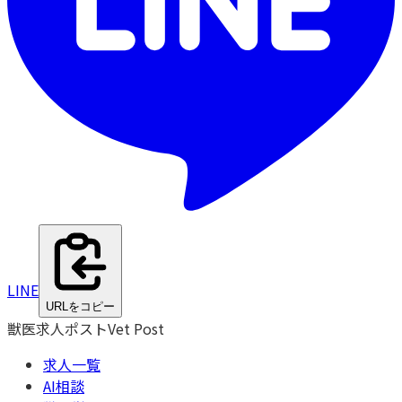
LINE
URLをコピー
獣医求人ポスト
Vet Post
求人一覧
AI相談