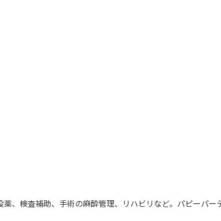
投薬、検査補助、手術の麻酔管理、リハビリなど。パピーパー