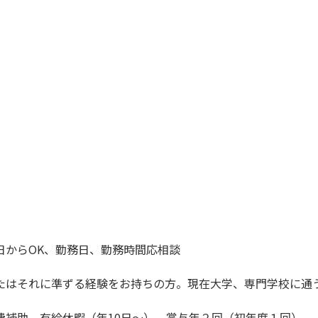
日からOK、勤務日、勤務時間応相談
たはそれに準ずる経験をお持ちの方。現在大学、専門学校に通
費補助、有給休暇（年10日〜）、賞与年２回（初年度１回）