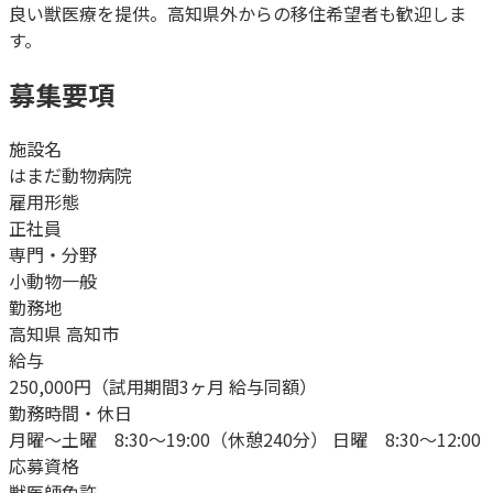
良い獣医療を提供。高知県外からの移住希望者も歓迎しま
す。
募集要項
施設名
はまだ動物病院
雇用形態
正社員
専門・分野
小動物一般
勤務地
高知県 高知市
給与
250,000円（試用期間3ヶ月 給与同額）
勤務時間・休日
月曜～土曜 8:30～19:00（休憩240分） 日曜 8:30～12:00
応募資格
獣医師免許