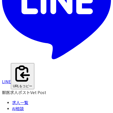
LINE
URLをコピー
獣医求人ポスト
Vet Post
求人一覧
AI相談