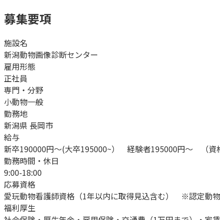
募集要項
施設名
新潟動物画像診断センター
雇用形態
正社員
専門・分野
小動物一般
勤務地
新潟県 長岡市
給与
新卒190000円～(大卒195000~） 経験者195000円～ 
勤務時間・休日
9:00-18:00
応募資格
愛玩動物看護師資格（1年以内に取得見込含む） ※認定動
福利厚生
社会保険・厚生年金・雇用保険・交通費（1万円まで）・家賃