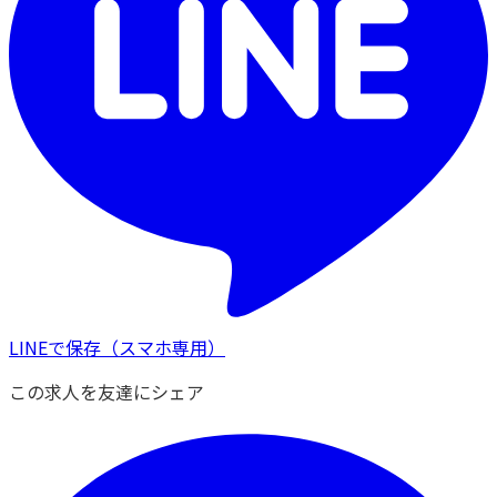
LINEで保存
（スマホ専用）
この求人を友達にシェア