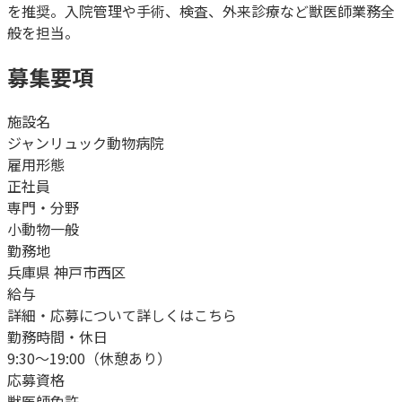
を推奨。入院管理や手術、検査、外来診療など獣医師業務全
般を担当。
募集要項
施設名
ジャンリュック動物病院
雇用形態
正社員
専門・分野
小動物一般
勤務地
兵庫県 神戸市西区
給与
詳細・応募について詳しくはこちら
勤務時間・休日
9:30～19:00（休憩あり）
応募資格
獣医師免許