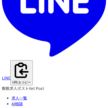
LINE
URLをコピー
獣医求人ポスト
Vet Post
求人一覧
AI相談