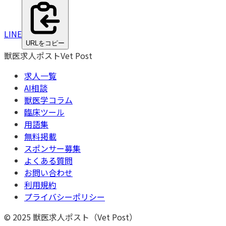
LINE
URLをコピー
獣医求人ポスト
Vet Post
求人一覧
AI相談
獣医学コラム
臨床ツール
用語集
無料掲載
スポンサー募集
よくある質問
お問い合わせ
利用規約
プライバシーポリシー
© 2025 獣医求人ポスト（Vet Post）