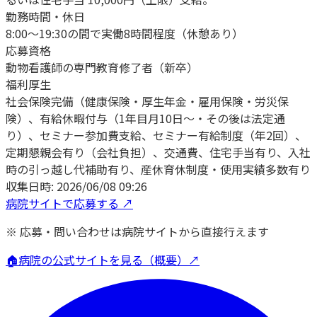
勤務時間・休日
8:00～19:30の間で実働8時間程度（休憩あり）
応募資格
動物看護師の専門教育修了者（新卒）
福利厚生
社会保険完備（健康保険・厚生年金・雇用保険・労災保
険）、有給休暇付与（1年目月10日～・その後は法定通
り）、セミナー参加費支給、セミナー有給制度（年2回）、
定期懇親会有り（会社負担）、交通費、住宅手当有り、入社
時の引っ越し代補助有り、産休育休制度・使用実績多数有り
収集日時:
2026/06/08 09:26
病院サイトで応募する ↗
※ 応募・問い合わせは病院サイトから直接行えます
🏠
病院の公式サイトを見る（概要）↗