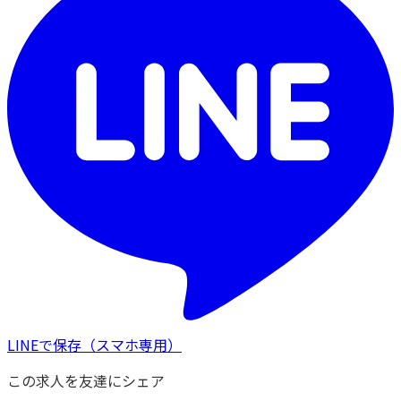
LINEで保存
（スマホ専用）
この求人を友達にシェア