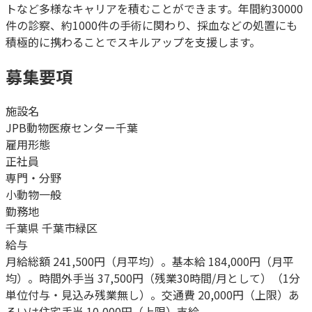
トなど多様なキャリアを積むことができます。年間約30000
件の診察、約1000件の手術に関わり、採血などの処置にも
積極的に携わることでスキルアップを支援します。
募集要項
施設名
JPB動物医療センター千葉
雇用形態
正社員
専門・分野
小動物一般
勤務地
千葉県 千葉市緑区
給与
月給総額 241,500円（月平均）。基本給 184,000円（月平
均）。時間外手当 37,500円（残業30時間/月として）（1分
単位付与・見込み残業無し）。交通費 20,000円（上限）あ
るいは住宅手当 10,000円（上限）支給。