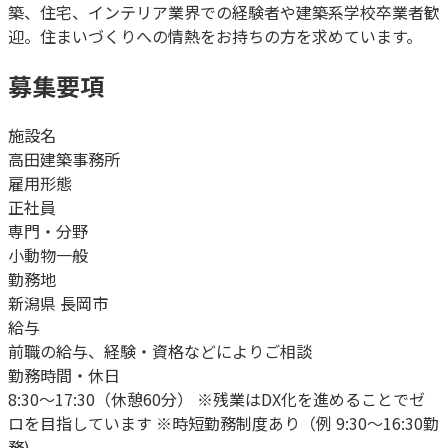
築、住宅、インテリア業界での経験者や建築系学校卒業者歓
迎。住まいづくりへの情熱をお持ちの方を求めています。
募集要項
施設名
高田建築事務所
雇用形態
正社員
専門・分野
小動物一般
勤務地
新潟県 長岡市
給与
前職の給与、経験・資格などによりご相談
勤務時間・休日
8:30～17:30（休憩60分） ※残業はDX化を進めることでゼ
ロを目指しています ※時短勤務制度あり（例 9:30～16:30勤
務)