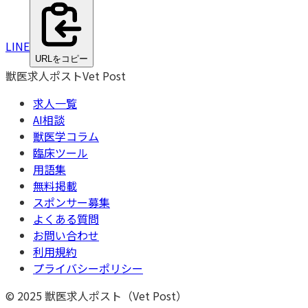
LINE
URLをコピー
獣医求人ポスト
Vet Post
求人一覧
AI相談
獣医学コラム
臨床ツール
用語集
無料掲載
スポンサー募集
よくある質問
お問い合わせ
利用規約
プライバシーポリシー
© 2025 獣医求人ポスト（Vet Post）