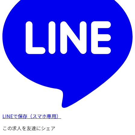
LINEで保存
（スマホ専用）
この求人を友達にシェア