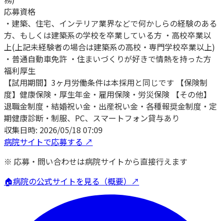
応募資格
・建築、住宅、インテリア業界などで何かしらの経験のある
方、もしくは建築系の学校を卒業している方 ・高校卒業以
上(上記未経験者の場合は建築系の高校・専門学校卒業以上)
・普通自動車免許 ・住まいづくりが好きで情熱を持った方
福利厚生
【試用期間】3ヶ月労働条件は本採用と同じです 【保険制
度】健康保険・厚生年金・雇用保険・労災保険 【その他】
退職金制度・結婚祝い金・出産祝い金・各種報奨金制度・定
期健康診断・制服、PC、スマートフォン貸与あり
収集日時:
2026/05/18 07:09
病院サイトで応募する ↗
※ 応募・問い合わせは病院サイトから直接行えます
🏠
病院の公式サイトを見る（概要）↗