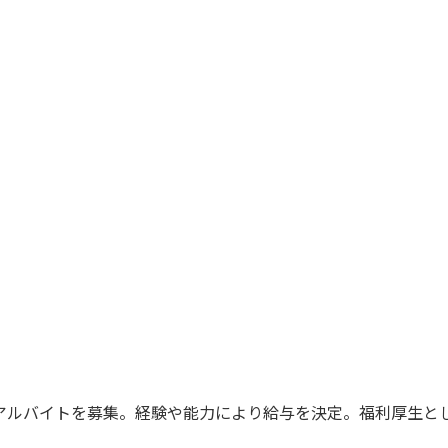
アルバイトを募集。経験や能力により給与を決定。福利厚生と