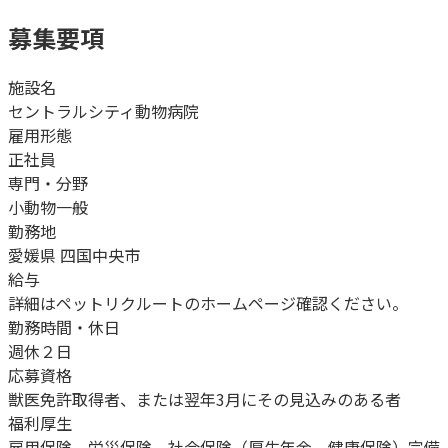
募集要項
施設名
セントラルシティ動物病院
雇用形態
正社員
専門・分野
小動物一般
勤務地
愛媛県 四国中央市
給与
詳細はペットリクルートのホームページ確認ください。
勤務時間・休日
週休２日
応募資格
獣医免許取得者、または翌年3月にその見込みのある者
福利厚生
雇用保険、労災保険、社会保険（厚生年金、健康保険）完備