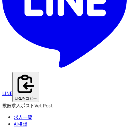
LINE
URLをコピー
獣医求人ポスト
Vet Post
求人一覧
AI相談