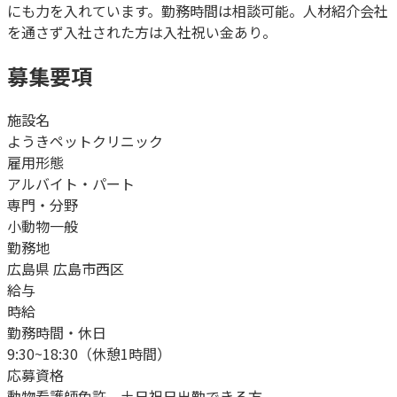
にも力を入れています。勤務時間は相談可能。人材紹介会社
を通さず入社された方は入社祝い金あり。
募集要項
施設名
ようきペットクリニック
雇用形態
アルバイト・パート
専門・分野
小動物一般
勤務地
広島県 広島市西区
給与
時給
勤務時間・休日
9:30~18:30（休憩1時間）
応募資格
動物看護師免許、土日祝日出勤できる方