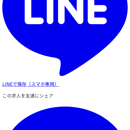
LINEで保存
（スマホ専用）
この求人を友達にシェア