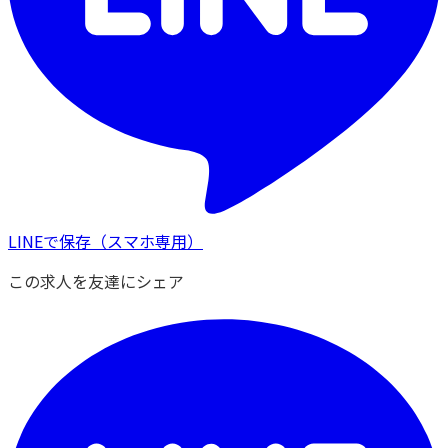
LINEで保存
（スマホ専用）
この求人を友達にシェア