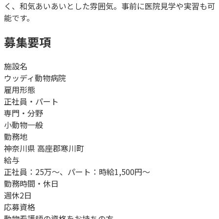
く、和気あいあいとした雰囲気。事前に医院見学や実習も可
能です。
募集要項
施設名
ウッディ動物病院
雇用形態
正社員・パート
専門・分野
小動物一般
勤務地
神奈川県 高座郡寒川町
給与
正社員：25万～、パート：時給1,500円～
勤務時間・休日
週休2日
応募資格
動物看護師の資格をお持ちの方