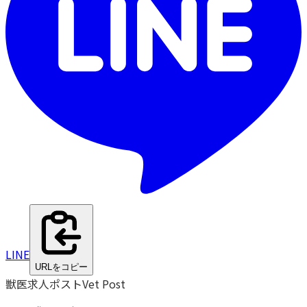
LINE
URLをコピー
獣医求人ポスト
Vet Post