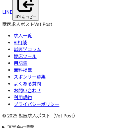
LINE
URLをコピー
獣医求人ポスト
Vet Post
求人一覧
AI相談
獣医学コラム
臨床ツール
用語集
無料掲載
スポンサー募集
よくある質問
お問い合わせ
利用規約
プライバシーポリシー
© 2025 獣医求人ポスト（Vet Post）
運営会社情報