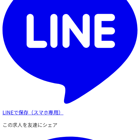
LINEで保存
（スマホ専用）
この求人を友達にシェア