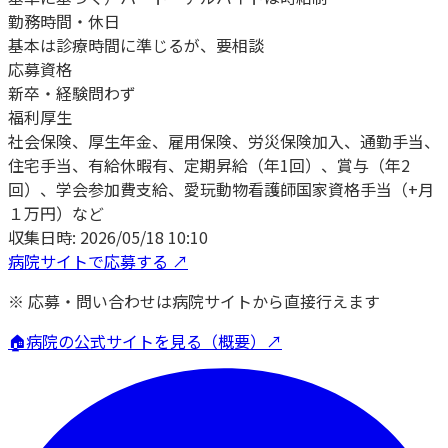
勤務時間・休日
基本は診療時間に準じるが、要相談
応募資格
新卒・経験問わず
福利厚生
社会保険、厚生年金、雇用保険、労災保険加入、通勤手当、
住宅手当、有給休暇有、定期昇給（年1回）、賞与（年2
回）、学会参加費支給、愛玩動物看護師国家資格手当（+月
１万円）など
収集日時:
2026/05/18 10:10
病院サイトで応募する ↗
※ 応募・問い合わせは病院サイトから直接行えます
🏠
病院の公式サイトを見る（概要）↗