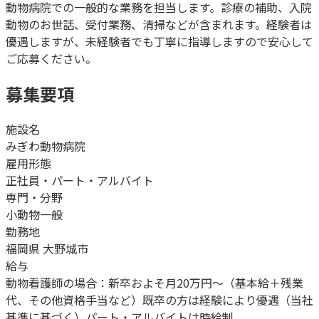
動物病院での一般的な業務を担当します。診療の補助、入院
動物のお世話、受付業務、清掃などが含まれます。経験者は
優遇しますが、未経験者でも丁寧に指導しますので安心して
ご応募ください。
募集要項
施設名
みぎわ動物病院
雇用形態
正社員・パート・アルバイト
専門・分野
小動物一般
勤務地
福岡県 大野城市
給与
動物看護師の場合：新卒およそ月20万円〜（基本給＋残業
代、その他資格手当など）既卒の方は経験により優遇（当社
基準に基づく）パート・アルバイトは時給制