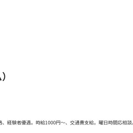
ム）
、経験者優遇。時給1000円〜、交通費支給。曜日時間応相