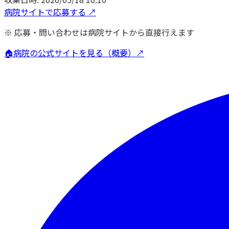
病院サイトで応募する ↗
※ 応募・問い合わせは病院サイトから直接行えます
🏠
病院の公式サイトを見る（概要）↗