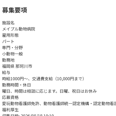
募集要項
施設名
メイプル動物病院
雇用形態
パート
専門・分野
小動物一般
勤務地
福岡県 那珂川市
給与
時給1000円〜、交通費支給（10,000円まで）
勤務時間・休日
曜日、時間は相談に応じます。日曜、祝日はお休み
応募資格
愛玩動物看護師免許、動物看護師統一認定機構・認定動物看
福利厚生
収集日時:
2026/05/18 10:10