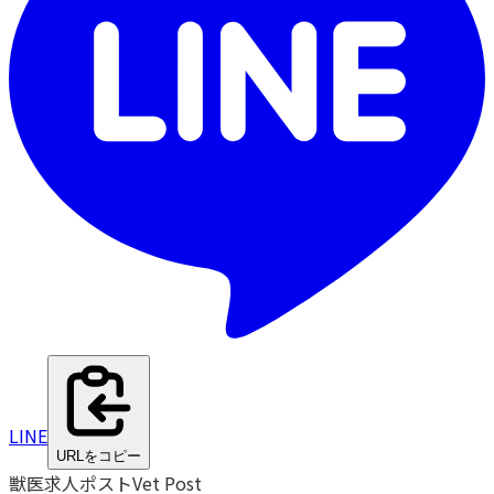
LINE
URLをコピー
獣医求人ポスト
Vet Post