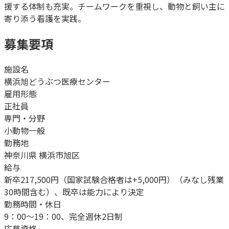
援する体制も充実。チームワークを重視し、動物と飼い主に
寄り添う看護を実践。
募集要項
施設名
横浜旭どうぶつ医療センター
雇用形態
正社員
専門・分野
小動物一般
勤務地
神奈川県 横浜市旭区
給与
新卒217,500円（国家試験合格者は+5,000円）（みなし残業
30時間含む）、既卒は能力により決定
勤務時間・休日
9：00～19：00、完全週休2日制
応募資格