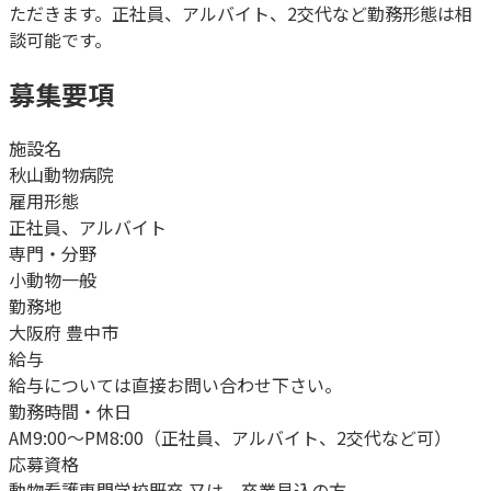
ただきます。正社員、アルバイト、2交代など勤務形態は相
談可能です。
募集要項
施設名
秋山動物病院
雇用形態
正社員、アルバイト
専門・分野
小動物一般
勤務地
大阪府 豊中市
給与
給与については直接お問い合わせ下さい。
勤務時間・休日
AM9:00～PM8:00（正社員、アルバイト、2交代など可）
応募資格
動物看護専門学校既卒 又は、卒業見込の方