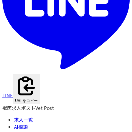
LINE
URLをコピー
獣医求人ポスト
Vet Post
求人一覧
AI相談