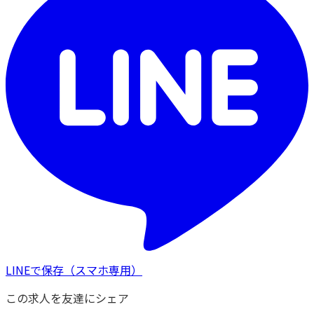
LINEで保存
（スマホ専用）
この求人を友達にシェア