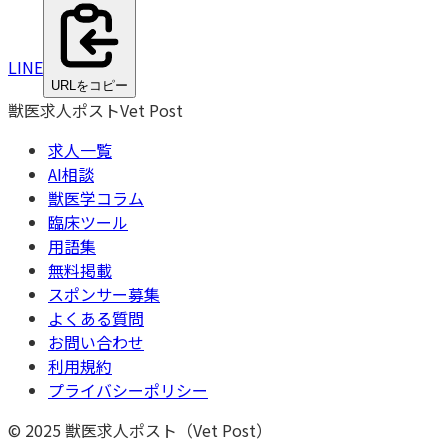
LINE
URLをコピー
獣医求人ポスト
Vet Post
求人一覧
AI相談
獣医学コラム
臨床ツール
用語集
無料掲載
スポンサー募集
よくある質問
お問い合わせ
利用規約
プライバシーポリシー
© 2025 獣医求人ポスト（Vet Post）