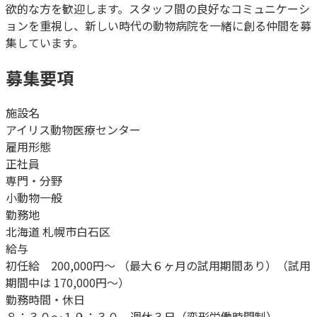
欲的な方を歓迎します。スタッフ間の良好なコミュニケーシ
ョンを重視し、新しい時代の動物病院を一緒に創る仲間を募
集しています。
募集要項
施設名
アイリス動物医療センター
雇用形態
正社員
専門・分野
小動物一般
勤務地
北海道 札幌市白石区
給与
初任給 200,000円〜 （最大６ヶ月の試用期間あり）（試用
期間中は 170,000円〜）
勤務時間・休日
８：３０〜１９：３０ 週休３日（変形労働時間制）