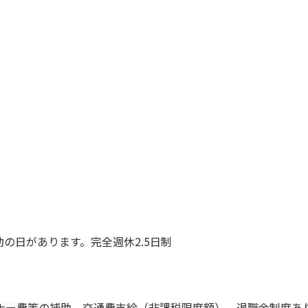
0出勤の日があります。完全週休2.5日制
ナー費等の補助、交通費支給（非課税限度額）、退職金制度あ