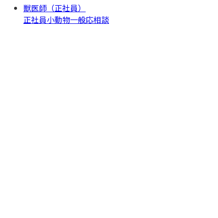
獣医師（正社員）
正社員
小動物一般
応相談