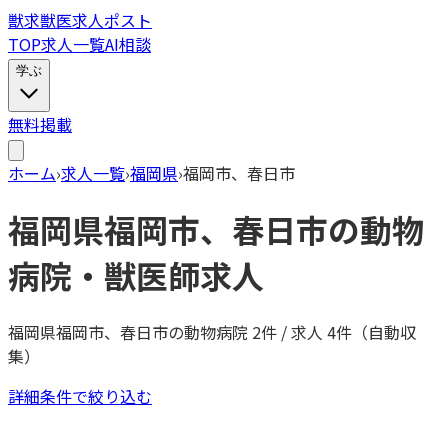
獣
求
獣医求人ポスト
TOP
求人一覧
AI相談
学ぶ
無料掲載
ホーム
›
求人一覧
›
福岡県
›
福岡市、春日市
福岡県
福岡市、春日市
の動物
病院・獣医師求人
福岡県
福岡市、春日市
の動物病院
2
件 / 求人
4
件（自動収
集）
詳細条件で絞り込む