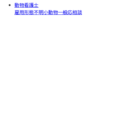
動物看護士
雇用形態不明
小動物一般
応相談