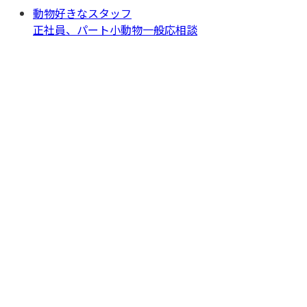
動物好きなスタッフ
正社員、パート
小動物一般
応相談