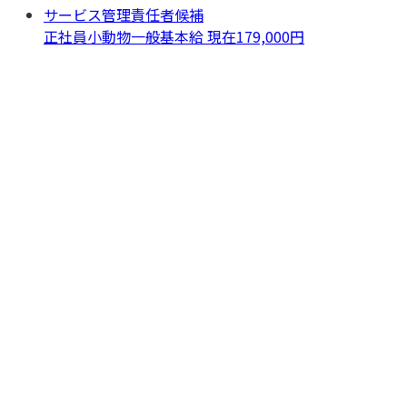
サービス管理責任者候補
正社員
小動物一般
基本給 現在179,000円