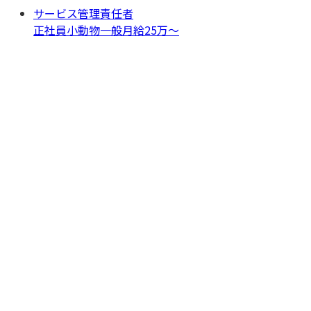
サービス管理責任者
正社員
小動物一般
月給25万〜