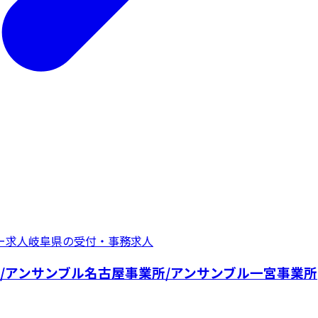
ー
求人
岐阜県
の
受付・事務
求人
/アンサンブル名古屋事業所/アンサンブル一宮事業所