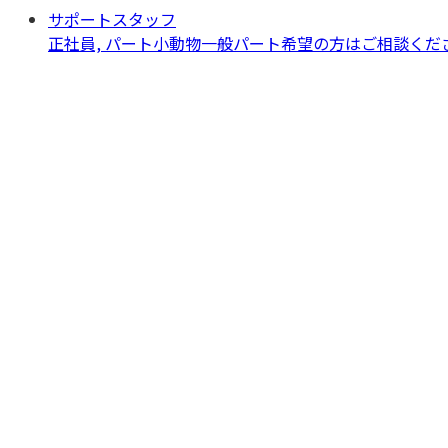
サポートスタッフ
正社員, パート
小動物一般
パート希望の方はご相談くだ