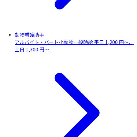
動物看護助手
アルバイト・パート
小動物一般
時給 平日 1,200 円〜、
土日 1,300 円〜