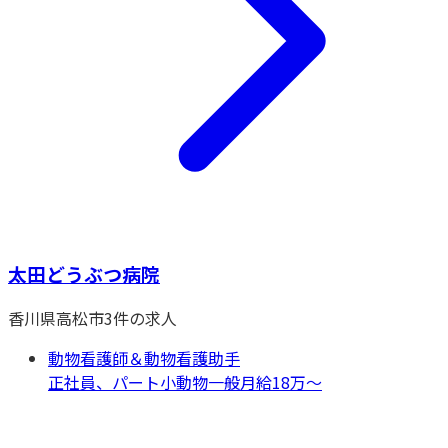
太田どうぶつ病院
香川県
高松市
3
件の求人
動物看護師＆動物看護助手
正社員、パート
小動物一般
月給18万〜