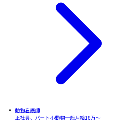
動物看護師
正社員、パート
小動物一般
月給18万〜