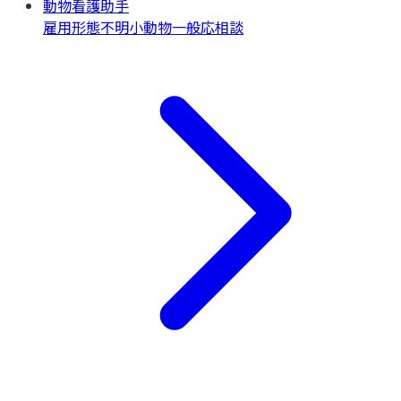
動物看護助手
雇用形態不明
小動物一般
応相談