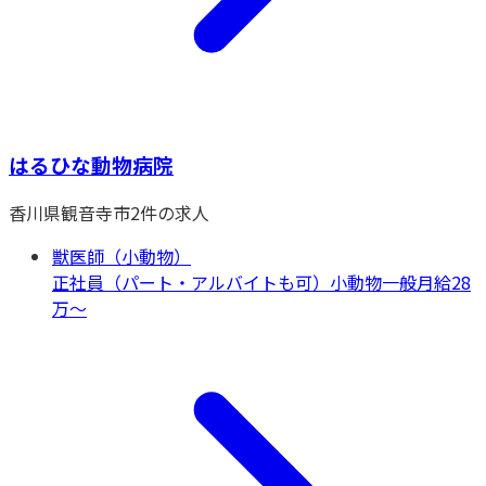
はるひな動物病院
香川県
観音寺市
2
件の求人
獣医師（小動物）
正社員（パート・アルバイトも可）
小動物一般
月給28
万〜