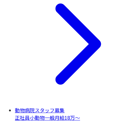
動物病院スタッフ募集
正社員
小動物一般
月給18万〜