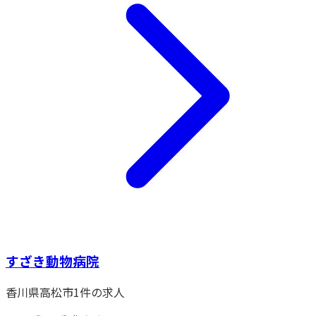
すざき動物病院
香川県
高松市
1
件の求人