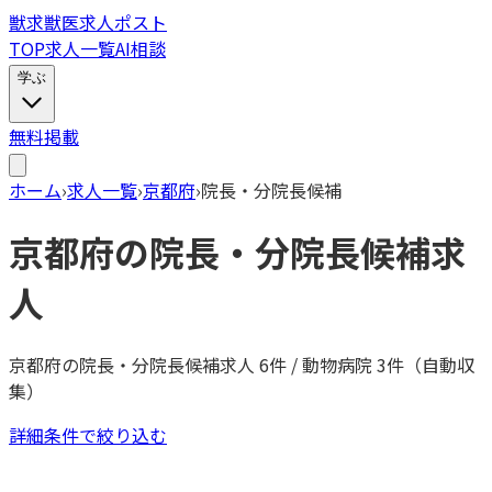
獣
求
獣医求人ポスト
TOP
求人一覧
AI相談
学ぶ
無料掲載
ホーム
›
求人一覧
›
京都府
›
院長・分院長候補
京都府
の
院長・分院長候補
求
人
京都府
の
院長・分院長候補
求人
6
件 / 動物病院
3
件（自動収
集）
詳細条件で絞り込む