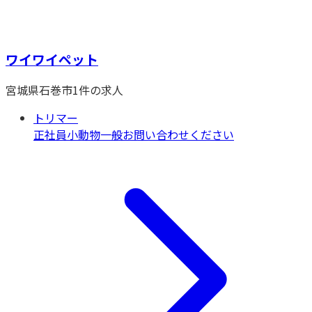
ワイワイペット
宮城県
石巻市
1
件の求人
トリマー
正社員
小動物一般
お問い合わせください