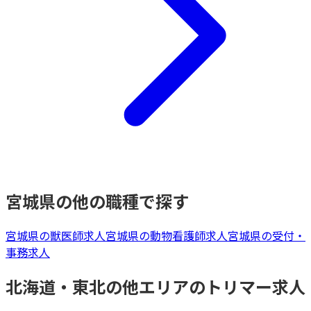
宮城県
の他の職種で探す
宮城県
の
獣医師
求人
宮城県
の
動物看護師
求人
宮城県
の
受付・
事務
求人
北海道・東北
の他エリアの
トリマー
求人