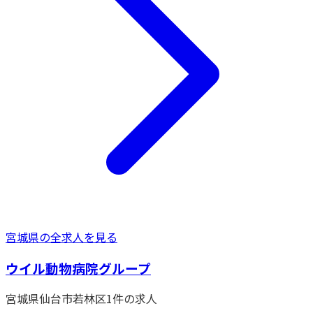
宮城県
の全求人を見る
ウイル動物病院グループ
宮城県
仙台市若林区
1
件の求人