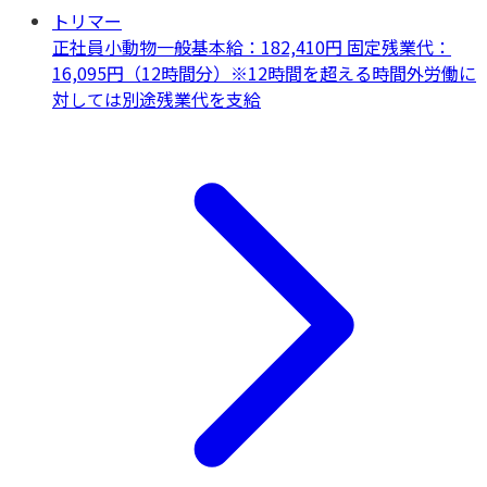
トリマー
正社員
小動物一般
基本給：182,410円 固定残業代：
16,095円（12時間分）※12時間を超える時間外労働に
対しては別途残業代を支給