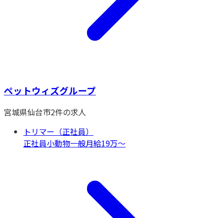
ペットウィズグループ
宮城県
仙台市
2
件の求人
トリマー（正社員）
正社員
小動物一般
月給19万〜