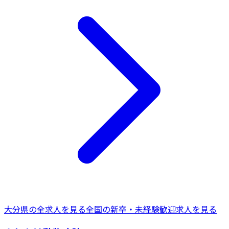
大分県
の全求人を見る
全国の
新卒・未経験歓迎
求人を見る