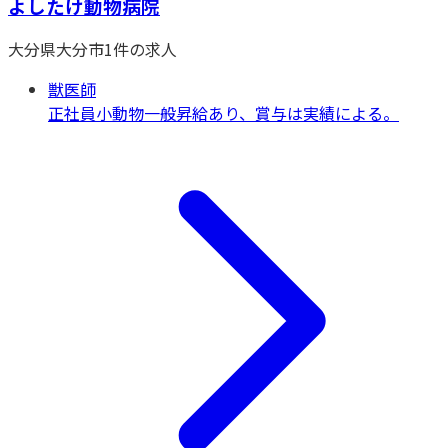
よしたけ動物病院
大分県
大分市
1
件の求人
獣医師
正社員
小動物一般
昇給あり、賞与は実績による。