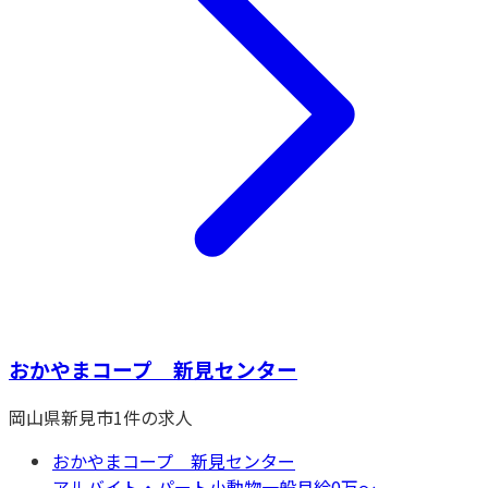
おかやまコープ 新見センター
岡山県
新見市
1
件の求人
おかやまコープ 新見センター
アルバイト・パート
小動物一般
月給0万〜