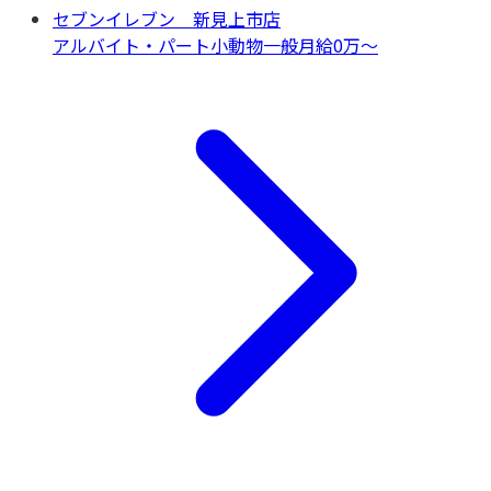
セブンイレブン 新見上市店
アルバイト・パート
小動物一般
月給0万〜