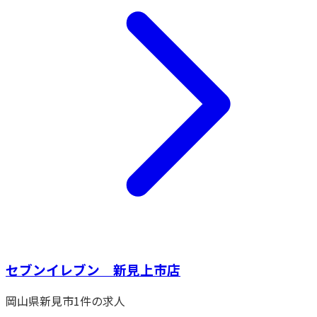
セブンイレブン 新見上市店
岡山県
新見市
1
件の求人