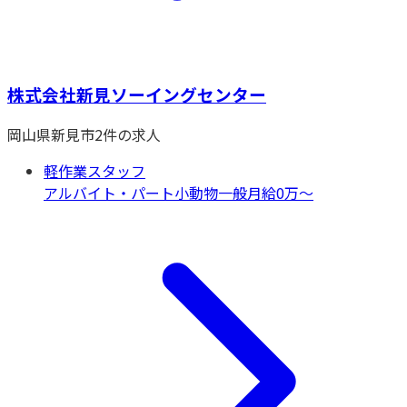
株式会社新見ソーイングセンター
岡山県
新見市
2
件の求人
軽作業スタッフ
アルバイト・パート
小動物一般
月給0万〜