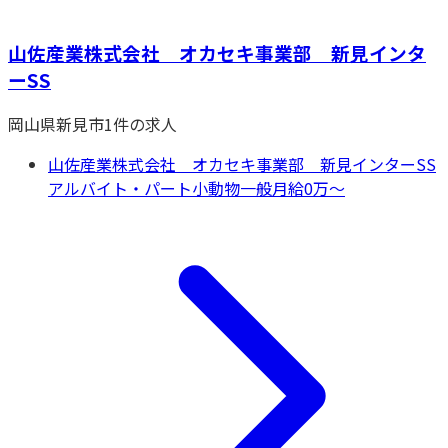
山佐産業株式会社 オカセキ事業部 新見インタ
ーSS
岡山県
新見市
1
件の求人
山佐産業株式会社 オカセキ事業部 新見インターSS
アルバイト・パート
小動物一般
月給0万〜