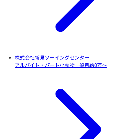
株式会社新見ソーイングセンター
アルバイト・パート
小動物一般
月給0万〜