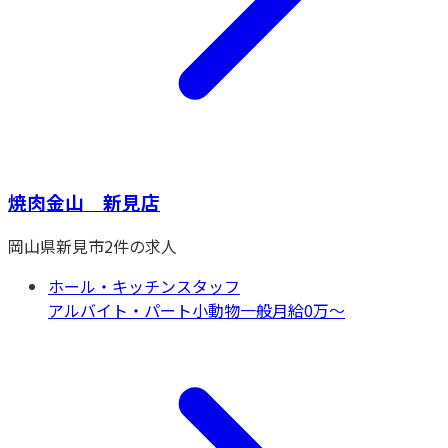
焼肉金山 新見店
岡山県
新見市
2
件の求人
ホール・キッチンスタッフ
アルバイト・パート
小動物一般
月給0万〜