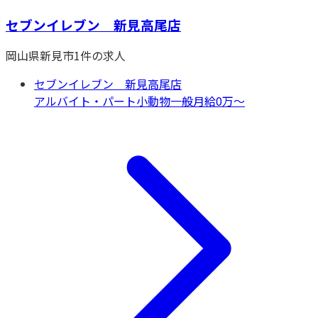
セブンイレブン 新見高尾店
岡山県
新見市
1
件の求人
セブンイレブン 新見高尾店
アルバイト・パート
小動物一般
月給0万〜