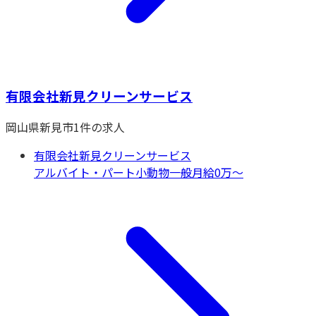
有限会社新見クリーンサービス
岡山県
新見市
1
件の求人
有限会社新見クリーンサービス
アルバイト・パート
小動物一般
月給0万〜