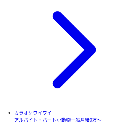
カラオケワイワイ
アルバイト・パート
小動物一般
月給0万〜