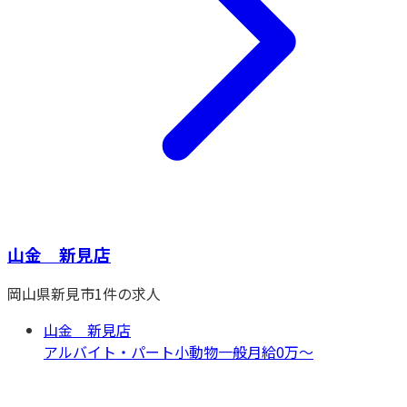
山金 新見店
岡山県
新見市
1
件の求人
山金 新見店
アルバイト・パート
小動物一般
月給0万〜