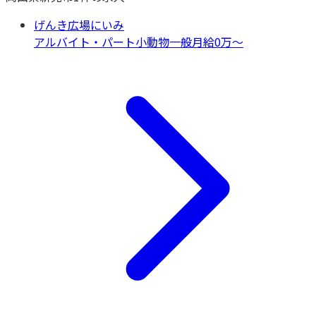
げんき広場にいみ
アルバイト・パート
小動物一般
月給0万〜