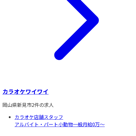
カラオケワイワイ
岡山県
新見市
2
件の求人
カラオケ店舗スタッフ
アルバイト・パート
小動物一般
月給0万〜