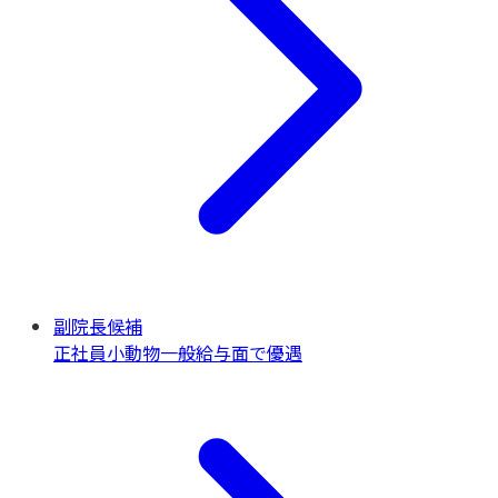
副院長候補
正社員
小動物一般
給与面で優遇