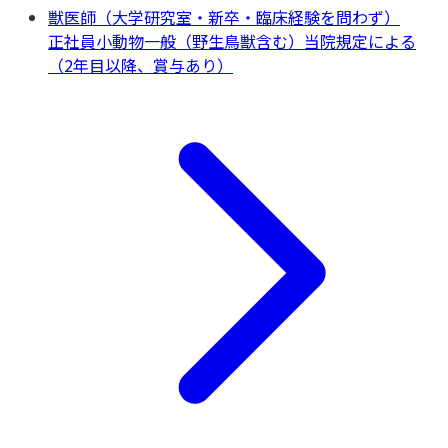
獣医師（大学研究室・新卒・臨床経験を問わず）
正社員
小動物一般（野生鳥獣含む）
当院規定による
（2年目以降、賞与あり）