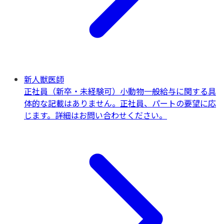
新人獣医師
正社員（新卒・未経験可）
小動物一般
給与に関する具
体的な記載はありません。正社員、パートの要望に応
じます。詳細はお問い合わせください。