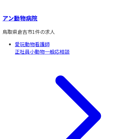
アン動物病院
鳥取県
倉吉市
1
件の求人
愛玩動物看護師
正社員
小動物一般
応相談