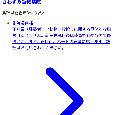
さわずみ動物病院
鳥取県
倉吉市
8
件の求人
副院長候補
正社員（経験者）
小動物一般
給与に関する具体的な記
載はありません。副院長就任後は裁量権と給与面で優
遇いたします。正社員、パートの要望に応じます。詳
細はお問い合わせください。