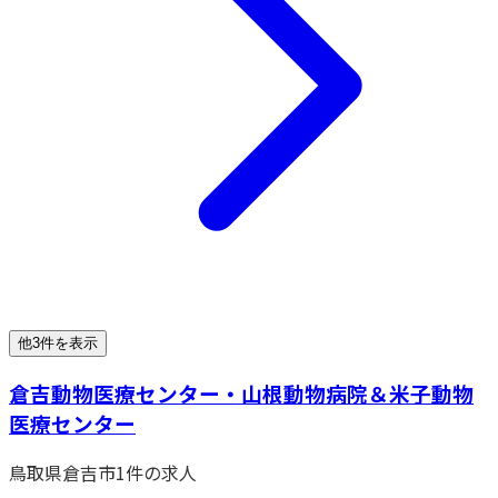
他3件を表示
倉吉動物医療センター・山根動物病院＆米子動物
医療センター
鳥取県
倉吉市
1
件の求人