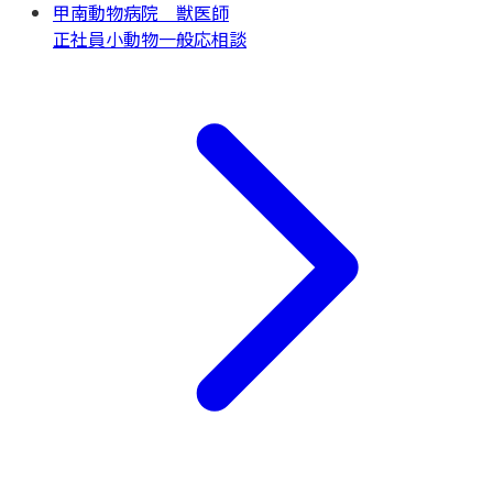
甲南動物病院 獣医師
正社員
小動物一般
応相談