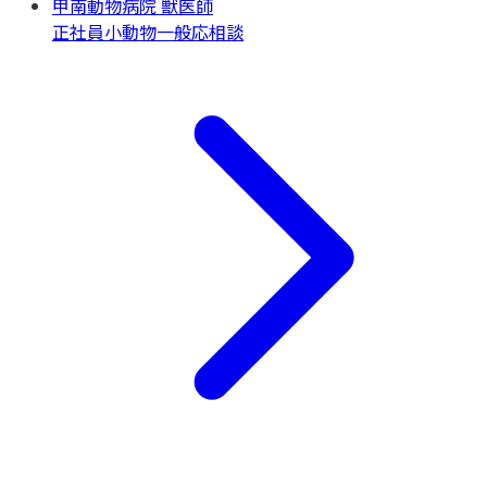
甲南動物病院 獣医師
正社員
小動物一般
応相談