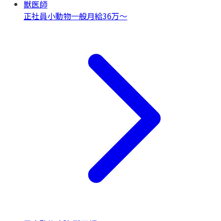
獣医師
正社員
小動物一般
月給36万〜