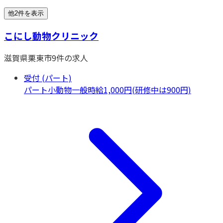
他2件を表示
こにし動物クリニック
滋賀県
栗東市
9
件の求人
受付 (パート)
パート
小動物一般
時給1,000円(研修中は900円)