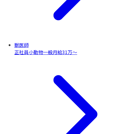
獣医師
正社員
小動物一般
月給31万〜