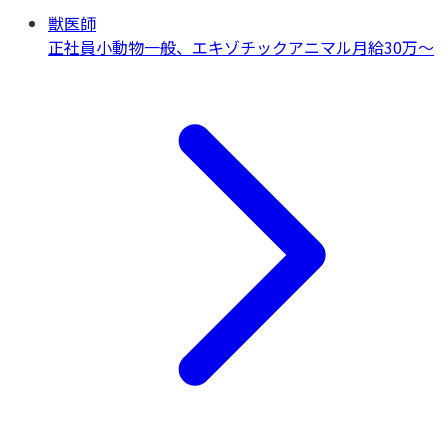
獣医師
正社員
小動物一般、エキゾチックアニマル
月給30万〜