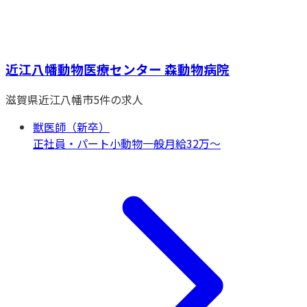
近江八幡動物医療センター 森動物病院
滋賀県
近江八幡市
5
件の求人
獣医師（新卒）
正社員・パート
小動物一般
月給32万〜