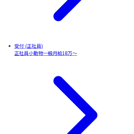
受付 (正社員)
正社員
小動物一般
月給18万〜