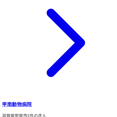
甲南動物病院
滋賀県
甲賀市
3
件の求人