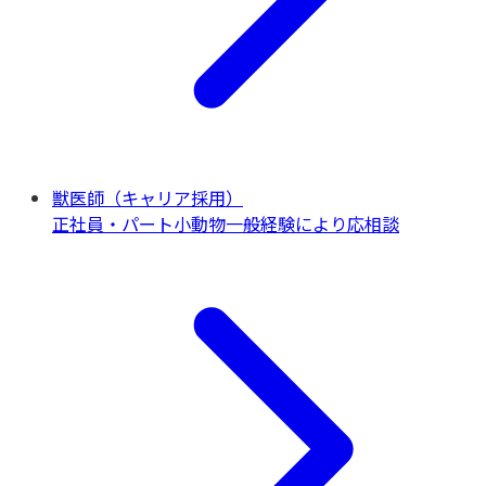
獣医師（キャリア採用）
正社員・パート
小動物一般
経験により応相談