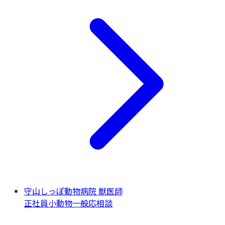
守山しっぽ動物病院 獣医師
正社員
小動物一般
応相談