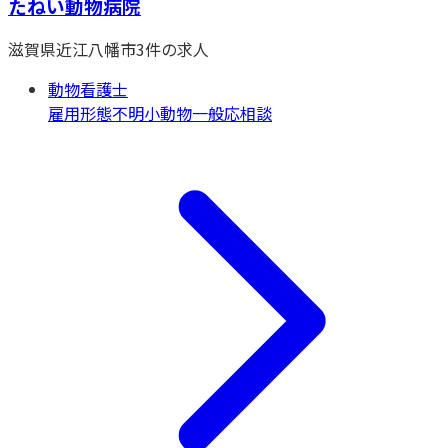
たねい動物病院
滋賀県
近江八幡市
3
件の求人
動物看護士
雇用形態不明
小動物一般
応相談