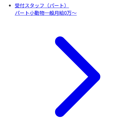
受付スタッフ（パート）
パート
小動物一般
月給0万〜