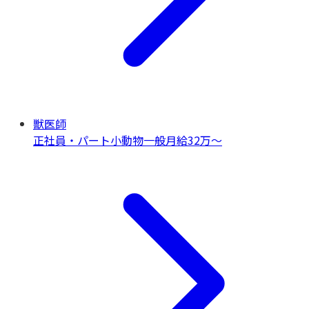
獣医師
正社員・パート
小動物一般
月給32万〜