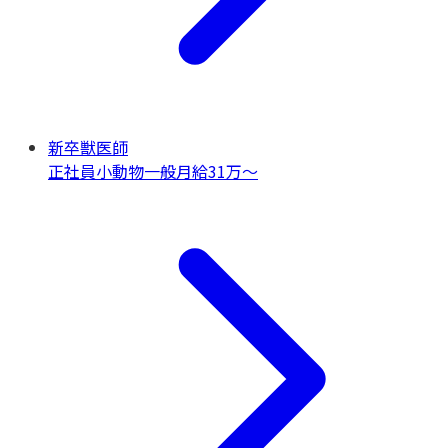
新卒獣医師
正社員
小動物一般
月給31万〜