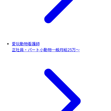
愛玩動物看護師
正社員・パート
小動物一般
月給25万〜