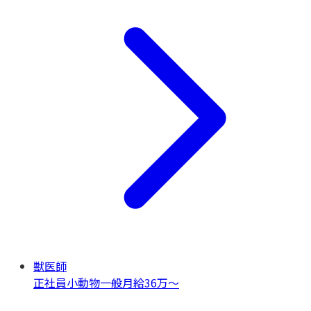
獣医師
正社員
小動物一般
月給36万〜