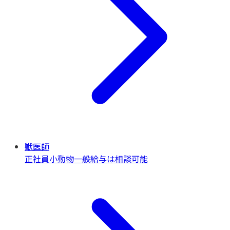
獣医師
正社員
小動物一般
給与は相談可能