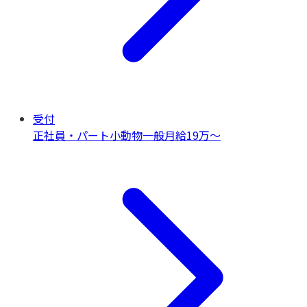
受付
正社員・パート
小動物一般
月給19万〜