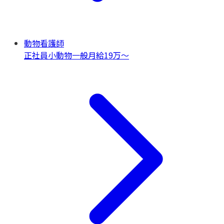
動物看護師
正社員
小動物一般
月給19万〜