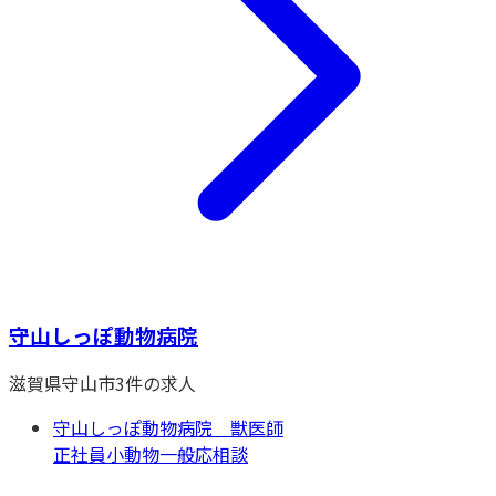
守山しっぽ動物病院
滋賀県
守山市
3
件の求人
守山しっぽ動物病院 獣医師
正社員
小動物一般
応相談