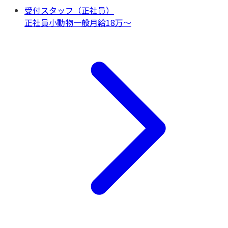
受付スタッフ（正社員）
正社員
小動物一般
月給18万〜