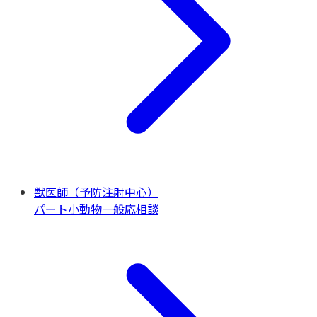
獣医師（予防注射中心）
パート
小動物一般
応相談