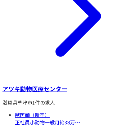
アツキ動物医療センター
滋賀県
草津市
1
件の求人
獣医師（新卒）
正社員
小動物一般
月給38万〜