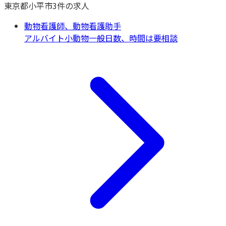
東京都
小平市
3
件の求人
動物看護師、動物看護助手
アルバイト
小動物一般
日数、時間は要相談