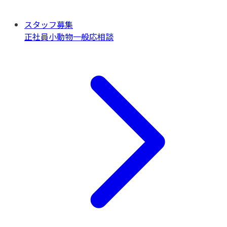
スタッフ募集
正社員
小動物一般
応相談