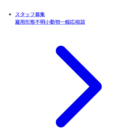
スタッフ募集
雇用形態不明
小動物一般
応相談