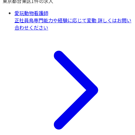
東京都
台東区
1
件の求人
愛玩動物看護師
正社員
鳥専門
能力や経験に応じて変動 詳しくはお問い
合わせください