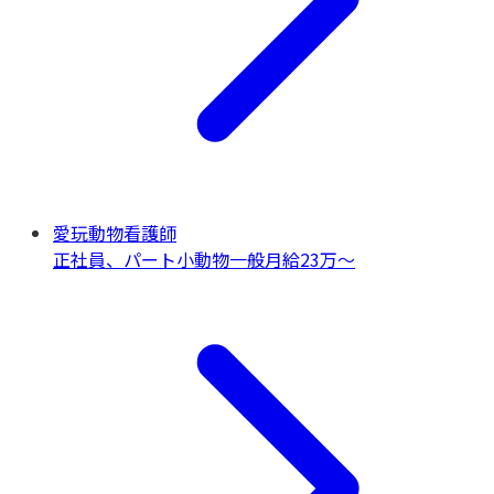
愛玩動物看護師
正社員、パート
小動物一般
月給23万〜