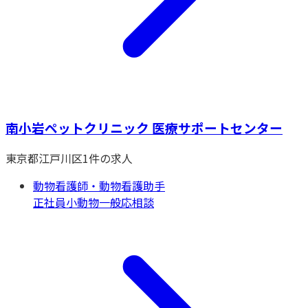
南小岩ペットクリニック 医療サポートセンター
東京都
江戸川区
1
件の求人
動物看護師・動物看護助手
正社員
小動物一般
応相談