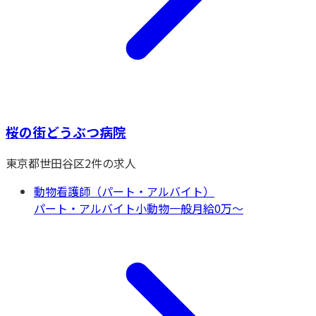
桜の街どうぶつ病院
東京都
世田谷区
2
件の求人
動物看護師（パート・アルバイト）
パート・アルバイト
小動物一般
月給0万〜