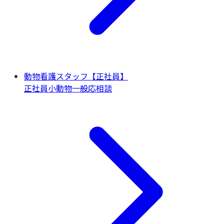
動物看護スタッフ【正社員】
正社員
小動物一般
応相談