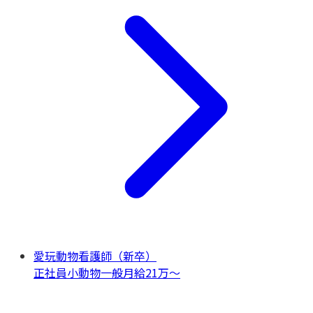
愛玩動物看護師（新卒）
正社員
小動物一般
月給21万〜