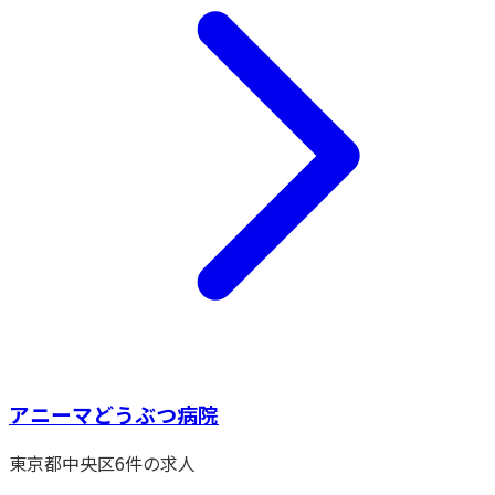
アニーマどうぶつ病院
東京都
中央区
6
件の求人