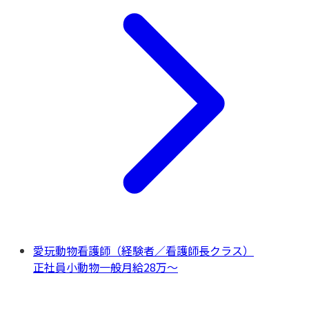
愛玩動物看護師（経験者／看護師長クラス）
正社員
小動物一般
月給28万〜