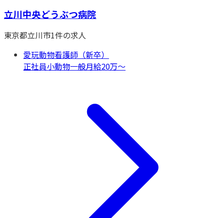
立川中央どうぶつ病院
東京都
立川市
1
件の求人
愛玩動物看護師（新卒）
正社員
小動物一般
月給20万〜