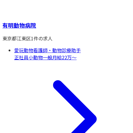
有明動物病院
東京都
江東区
1
件の求人
愛玩動物看護師・動物診療助手
正社員
小動物一般
月給22万〜