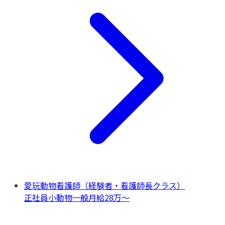
愛玩動物看護師（経験者・看護師長クラス）
正社員
小動物一般
月給28万〜