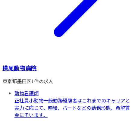
横尾動物病院
東京都
墨田区
1
件の求人
動物看護師
正社員
小動物一般
勤務経験者はこれまでのキャリアと
実力に応じて、時給、パートなどの勤務形態、希望賃
金にそいます。