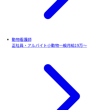
動物看護師
正社員・アルバイト
小動物一般
月給19万〜