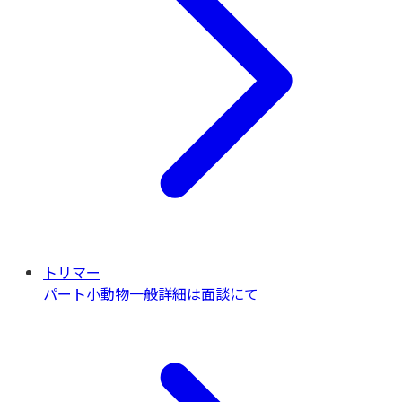
トリマー
パート
小動物一般
詳細は面談にて