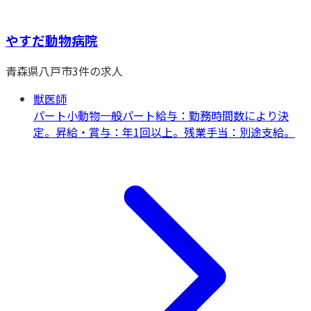
やすだ動物病院
青森県
八戸市
3
件の求人
獣医師
パート
小動物一般
パート給与：勤務時間数により決
定。昇給・賞与：年1回以上。残業手当：別途支給。