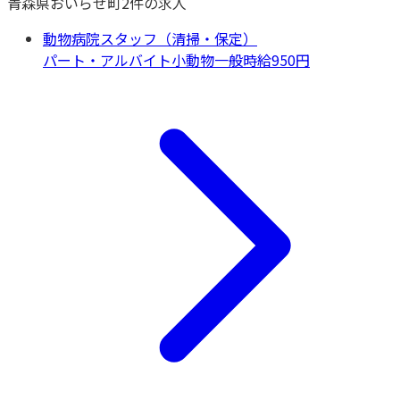
青森県
おいらせ町
2
件の求人
動物病院スタッフ（清掃・保定）
パート・アルバイト
小動物一般
時給950円