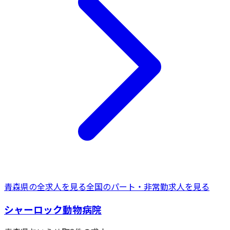
青森県
の全求人を見る
全国の
パート・非常勤
求人を見る
シャーロック動物病院