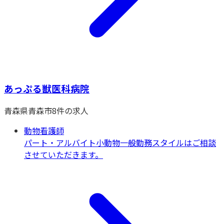
あっぷる獣医科病院
青森県
青森市
8
件の求人
動物看護師
パート・アルバイト
小動物一般
勤務スタイルはご相談
させていただきます。