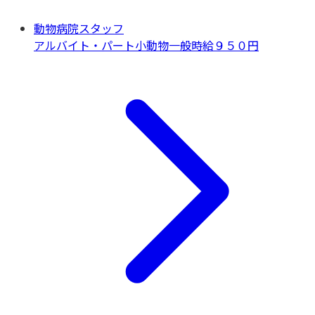
動物病院スタッフ
アルバイト・パート
小動物一般
時給９５０円