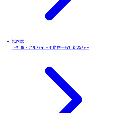
獣医師
正社員・アルバイト
小動物一般
月給25万〜