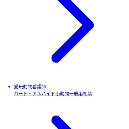
愛玩動物看護師
パート・アルバイト
小動物一般
応相談