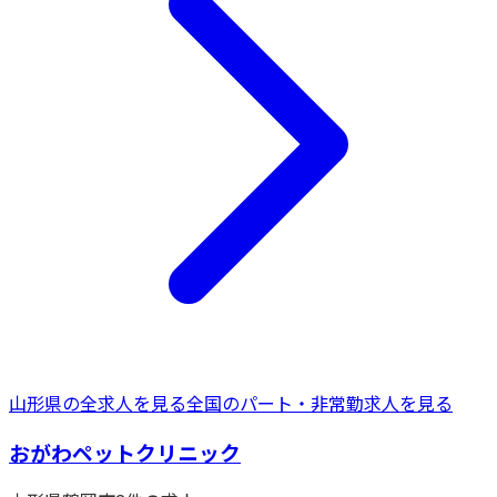
山形県
の全求人を見る
全国の
パート・非常勤
求人を見る
おがわペットクリニック