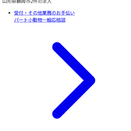
山形県
鶴岡市
2
件の求人
受付・その他業務のお手伝い
パート
小動物一般
応相談