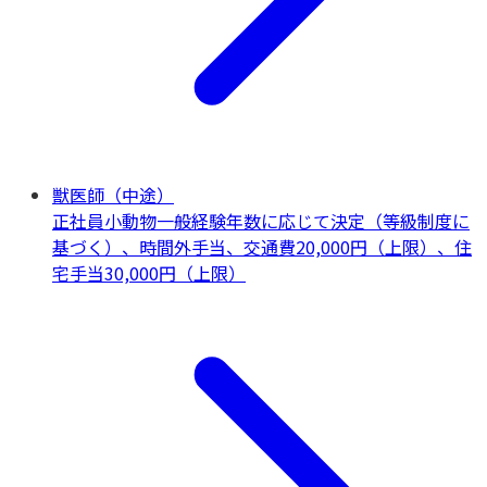
獣医師（中途）
正社員
小動物一般
経験年数に応じて決定（等級制度に
基づく）、時間外手当、交通費20,000円（上限）、住
宅手当30,000円（上限）