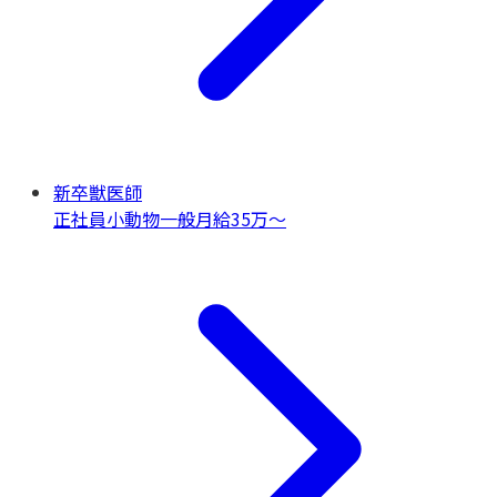
新卒獣医師
正社員
小動物一般
月給35万〜