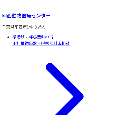
印西動物医療センター
千葉県
印西市
1
件の求人
循環器・呼吸器科担当
正社員
循環器・呼吸器科
応相談