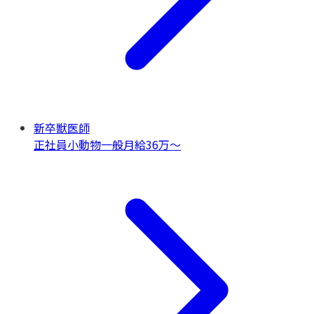
新卒獣医師
正社員
小動物一般
月給36万〜