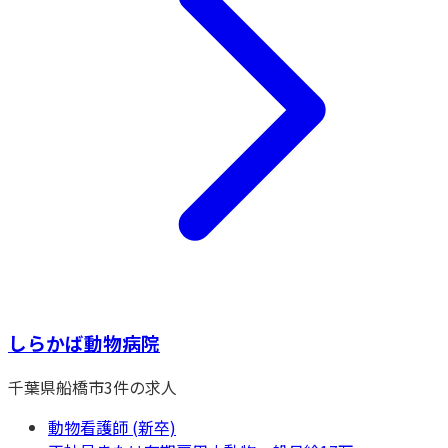
しらかば動物病院
千葉県
船橋市
3
件の求人
動物看護師 (新卒)