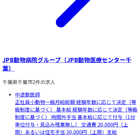
JPB動物病院グループ（JPB動物医療センター千
葉）
千葉県
千葉市
2
件の求人
中途獣医師
正社員
小動物一般
月給総額 経験年数に応じて決定（等
級制度に基づく） 基本給 経験年数に応じて決定（等級
制度に基づく） 時間外手当 基本給に応じて付与（1分
単位付与・見込み残業無し） 交通費 20,000円（上
限）あるいは住宅手当 30,000円（上限）支給