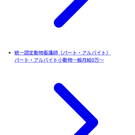
統一認定動物看護師（パート・アルバイト）
パート・アルバイト
小動物一般
月給0万〜