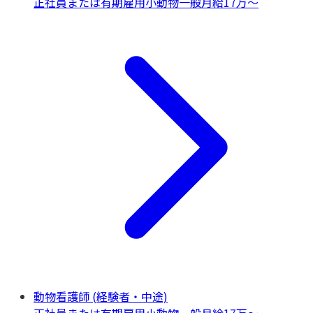
正社員または有期雇用
小動物一般
月給17万〜
動物看護師 (経験者・中途)