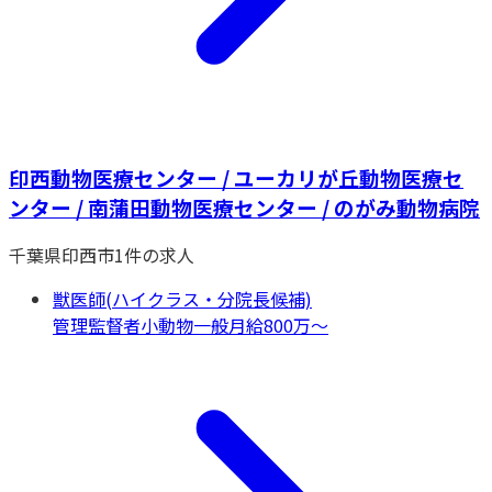
印西動物医療センター / ユーカリが丘動物医療セ
ンター / 南蒲田動物医療センター / のがみ動物病院
千葉県
印西市
1
件の求人
獣医師(ハイクラス・分院長候補)
管理監督者
小動物一般
月給800万〜