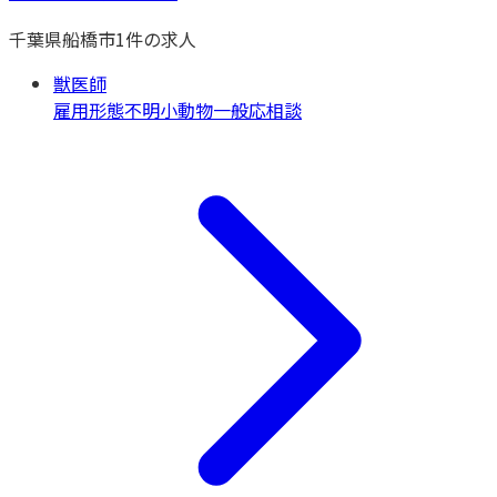
千葉県
船橋市
1
件の求人
獣医師
雇用形態不明
小動物一般
応相談