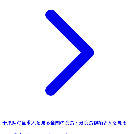
千葉県
の全求人を見る
全国の
院長・分院長候補
求人を見る