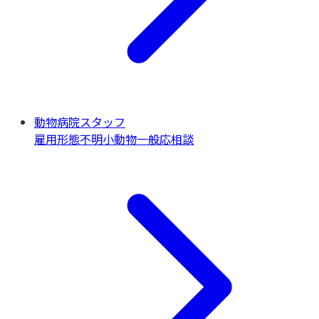
動物病院スタッフ
雇用形態不明
小動物一般
応相談