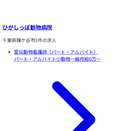
ひがしっぽ動物病院
千葉県
鎌ケ谷市
3
件の求人
愛玩動物看護師（パート・アルバイト）
パート・アルバイト
小動物一般
月給0万〜