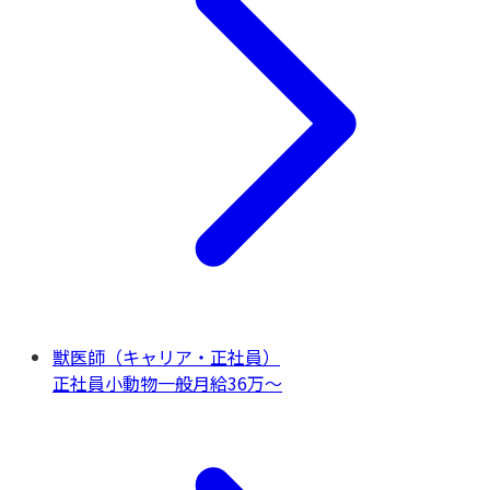
獣医師（キャリア・正社員）
正社員
小動物一般
月給36万〜