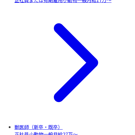
正社員または有期雇用
小動物一般
月給17万〜
獣医師（新卒・既卒）
正社員
小動物一般
月給27万〜