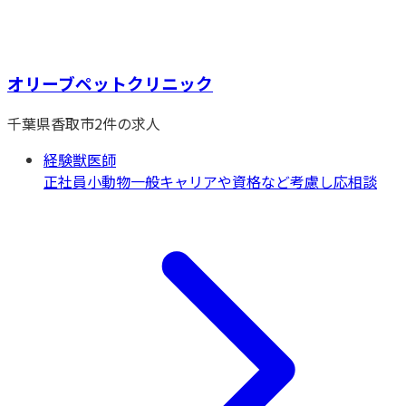
オリーブペットクリニック
千葉県
香取市
2
件の求人
経験獣医師
正社員
小動物一般
キャリアや資格など考慮し応相談