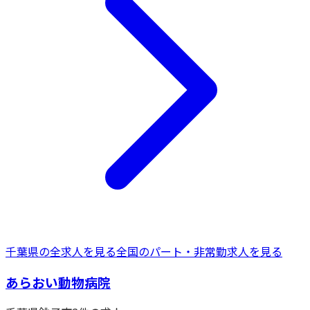
千葉県
の全求人を見る
全国の
パート・非常勤
求人を見る
あらおい動物病院