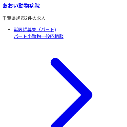
あおい動物病院
千葉県
旭市
2
件の求人
獣医師募集（パート)
パート
小動物一般
応相談