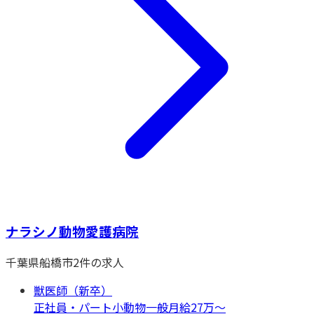
ナラシノ動物愛護病院
千葉県
船橋市
2
件の求人
獣医師（新卒）
正社員・パート
小動物一般
月給27万〜