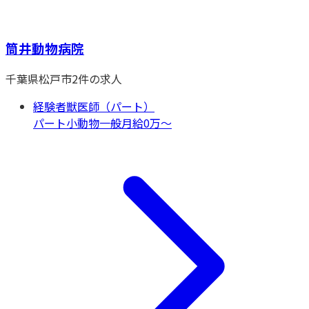
筒井動物病院
千葉県
松戸市
2
件の求人
経験者獣医師（パート）
パート
小動物一般
月給0万〜