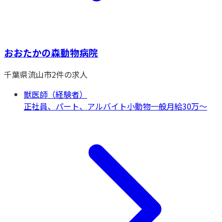
おおたかの森動物病院
千葉県
流山市
2
件の求人
獣医師（経験者）
正社員、パート、アルバイト
小動物一般
月給30万〜