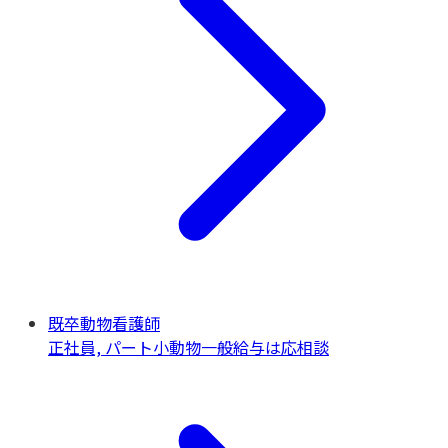
既卒動物看護師
正社員, パート
小動物一般
給与は応相談