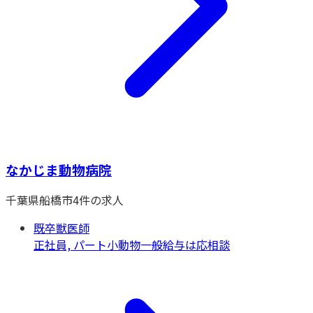
なかじま動物病院
千葉県
船橋市
4
件の求人
既卒獣医師
正社員, パート
小動物一般
給与は応相談