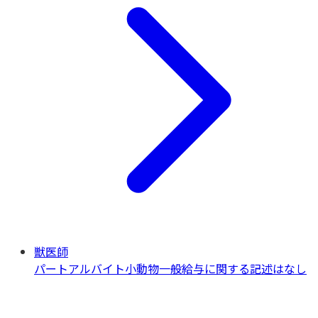
獣医師
パートアルバイト
小動物一般
給与に関する記述はなし