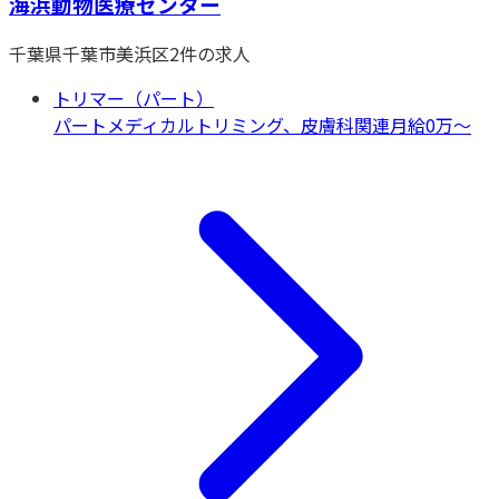
海浜動物医療センター
千葉県
千葉市美浜区
2
件の求人
トリマー（パート）
パート
メディカルトリミング、皮膚科関連
月給0万〜