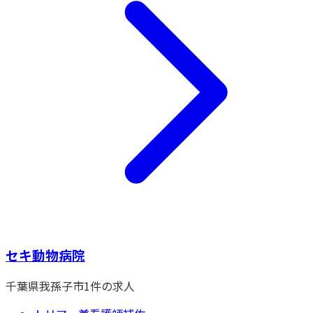
セキ動物病院
千葉県
我孫子市
1
件の求人