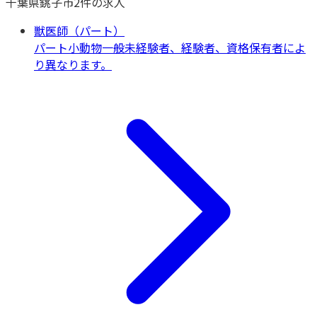
千葉県
銚子市
2
件の求人
獣医師（パート）
パート
小動物一般
未経験者、経験者、資格保有者によ
り異なります。