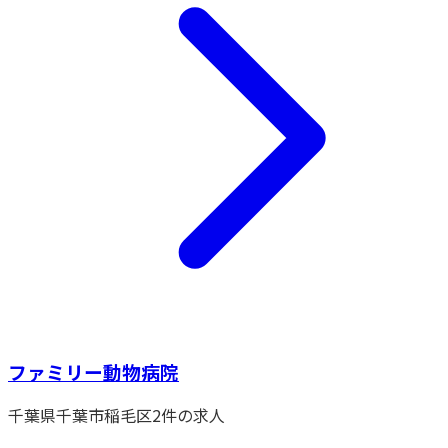
ファミリー動物病院
千葉県
千葉市稲毛区
2
件の求人