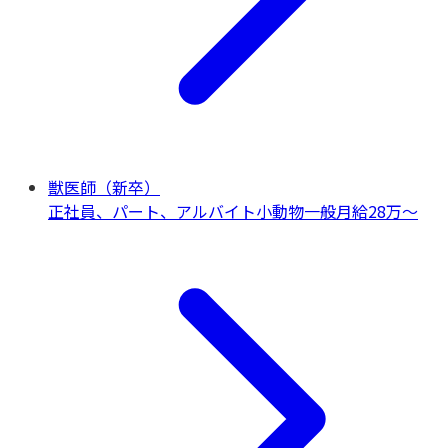
獣医師（新卒）
正社員、パート、アルバイト
小動物一般
月給28万〜