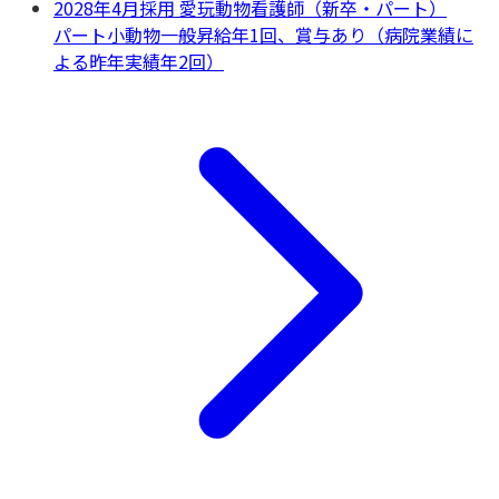
2028年4月採用 愛玩動物看護師（新卒・パート）
パート
小動物一般
昇給年1回、賞与あり（病院業績に
よる昨年実績年2回）