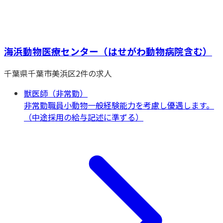
海浜動物医療センター（はせがわ動物病院含む）
千葉県
千葉市美浜区
2
件の求人
獣医師（非常勤）
非常勤職員
小動物一般
経験能力を考慮し優遇します。
（中途採用の給与記述に準ずる）