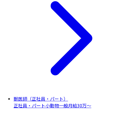
獣医師（正社員・パート）
正社員・パート
小動物一般
月給30万〜