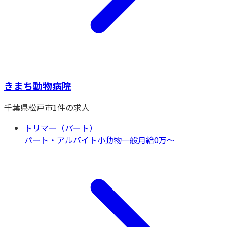
きまち動物病院
千葉県
松戸市
1
件の求人
トリマー（パート）
パート・アルバイト
小動物一般
月給0万〜