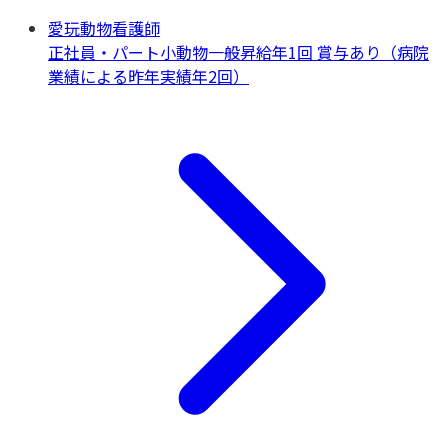
愛玩動物看護師
正社員・パート
小動物一般
昇給年1回 賞与あり（病院
業績による昨年実績年2回）