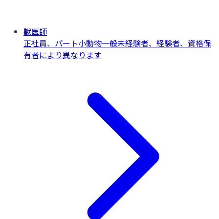
獣医師
正社員、パート
小動物一般
未経験者、経験者、資格保
有者により異なります