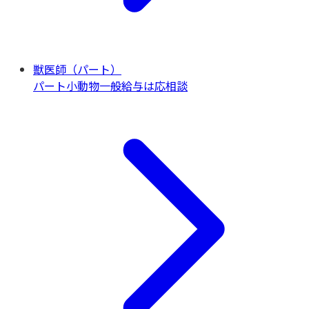
獣医師（パート）
パート
小動物一般
給与は応相談