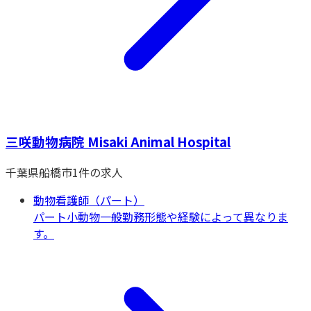
三咲動物病院 Misaki Animal Hospital
千葉県
船橋市
1
件の求人
動物看護師（パート）
パート
小動物一般
勤務形態や経験によって異なりま
す。