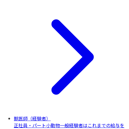
獣医師（経験者）
正社員・パート
小動物一般
経験者はこれまでの給与を