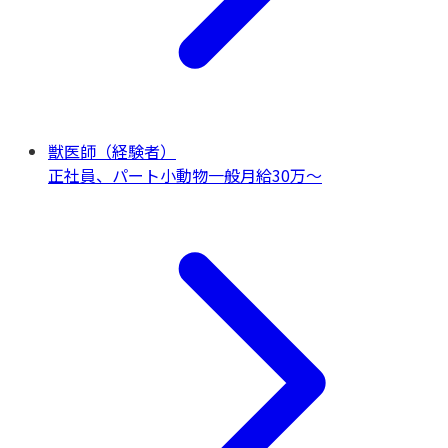
獣医師（経験者）
正社員、パート
小動物一般
月給30万〜