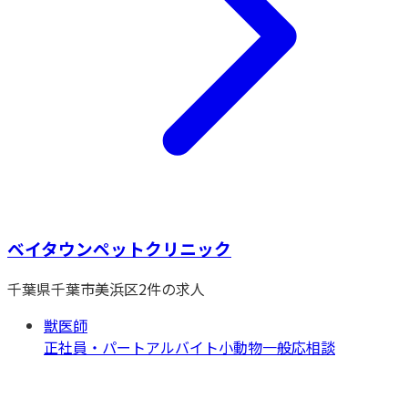
ベイタウンペットクリニック
千葉県
千葉市美浜区
2
件の求人
獣医師
正社員・パートアルバイト
小動物一般
応相談