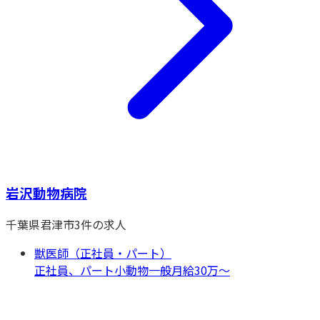
岩沢動物病院
千葉県
君津市
3
件の求人
獣医師（正社員・パート）
正社員、パート
小動物一般
月給30万〜