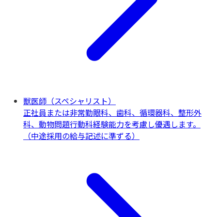
獣医師（スペシャリスト）
正社員または非常勤
眼科、歯科、循環器科、整形外
科、動物問題行動科
経験能力を考慮し優遇します。
（中途採用の給与記述に準ずる）