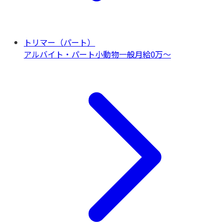
トリマー（パート）
アルバイト・パート
小動物一般
月給0万〜