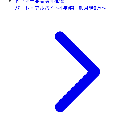
トリマー兼看護師補佐
パート・アルバイト
小動物一般
月給0万〜