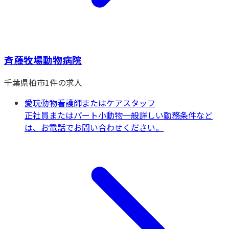
斉藤牧場動物病院
千葉県
柏市
1
件の求人
愛玩動物看護師またはケアスタッフ
正社員またはパート
小動物一般
詳しい勤務条件など
は、お電話でお問い合わせください。