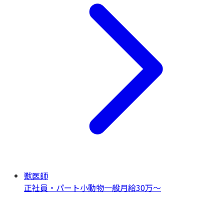
獣医師
正社員・パート
小動物一般
月給30万〜