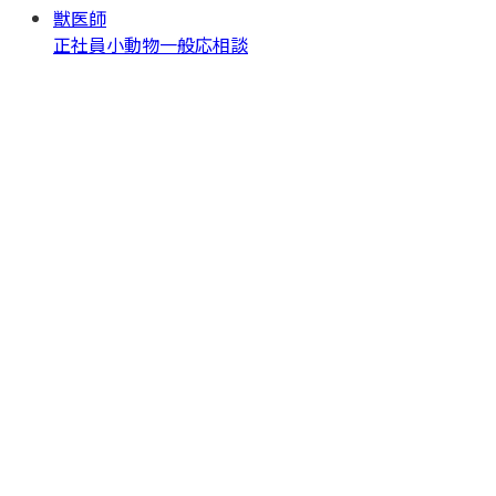
獣医師
正社員
小動物一般
応相談