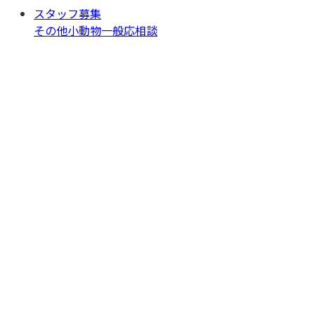
スタッフ募集
その他
小動物一般
応相談