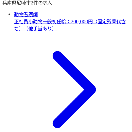
兵庫県
尼崎市
2
件の求人
動物看護師
正社員
小動物一般
初任給：200,000円（固定残業代含
む）（他手当あり）