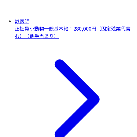
獣医師
正社員
小動物一般
基本給：280,000円（固定残業代含
む）（他手当あり）