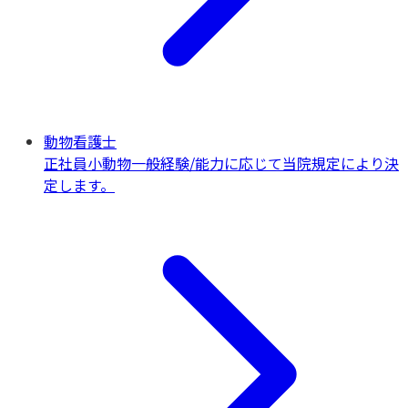
動物看護士
正社員
小動物一般
経験/能力に応じて当院規定により決
定します。