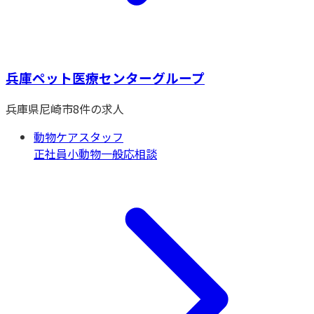
兵庫ペット医療センターグループ
兵庫県
尼崎市
8
件の求人
動物ケアスタッフ
正社員
小動物一般
応相談