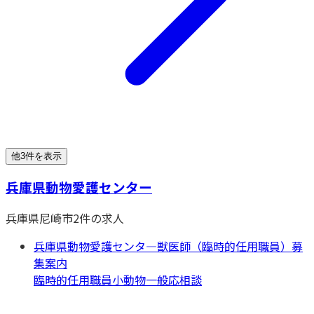
他3件を表示
兵庫県動物愛護センター
兵庫県
尼崎市
2
件の求人
兵庫県動物愛護センタ―獣医師（臨時的任用職員）募
集案内
臨時的任用職員
小動物一般
応相談