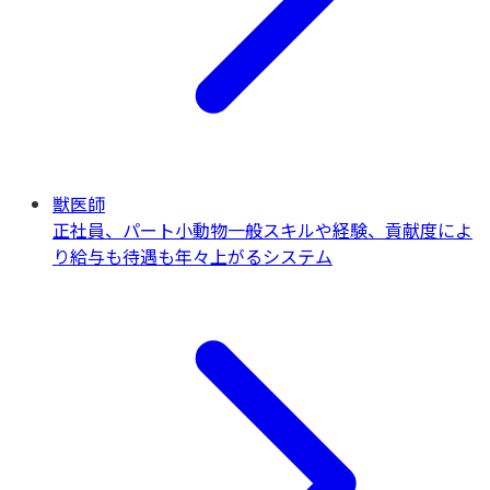
獣医師
正社員、パート
小動物一般
スキルや経験、貢献度によ
り給与も待遇も年々上がるシステム