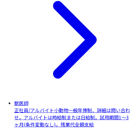
獣医師
正社員/アルバイト
小動物一般
年俸制、詳細は問い合わ
せ。アルバイトは時給制または日給制。試用期間1〜3
ヶ月(条件変動なし)。残業代全額支給