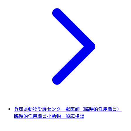
兵庫県動物愛護センタ―獣医師（臨時的任用職員）
臨時的任用職員
小動物一般
応相談