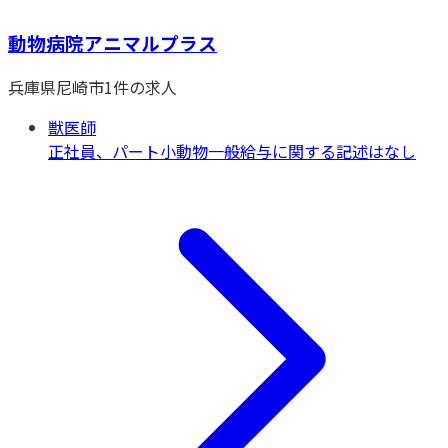
動物病院アニマルプラス
兵庫県
尼崎市
1
件の求人
獣医師
正社員、パート
小動物一般
給与に関する記述はなし