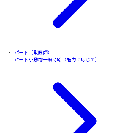
パート（獣医師）
パート
小動物一般
時給（能力に応じて）