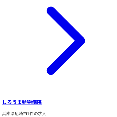
しろうま動物病院
兵庫県
尼崎市
1
件の求人