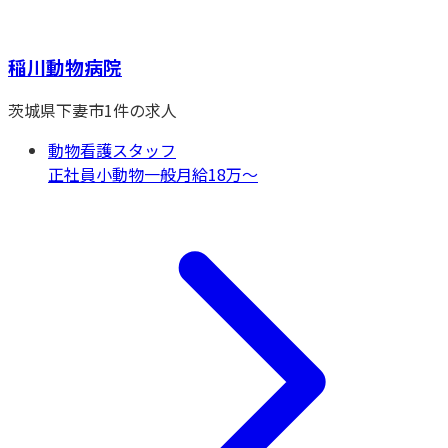
稲川動物病院
茨城県
下妻市
1
件の求人
動物看護スタッフ
正社員
小動物一般
月給18万〜