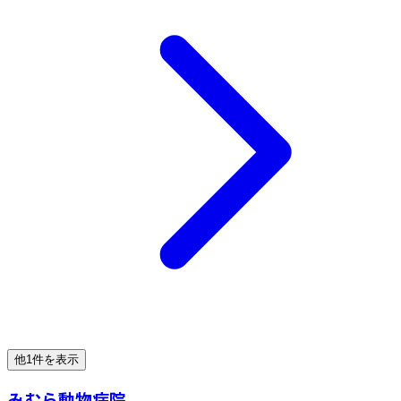
他1件を表示
みむら動物病院