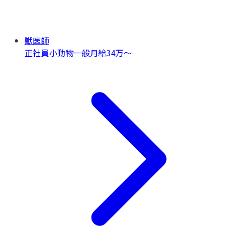
獣医師
正社員
小動物一般
月給34万〜