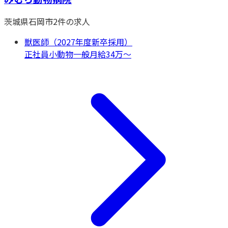
茨城県
石岡市
2
件の求人
獣医師（2027年度新卒採用）
正社員
小動物一般
月給34万〜