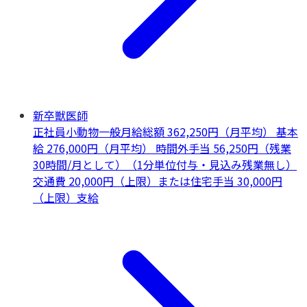
新卒獣医師
正社員
小動物一般
月給総額 362,250円（月平均） 基本
給 276,000円（月平均） 時間外手当 56,250円（残業
30時間/月として）（1分単位付与・見込み残業無し）
交通費 20,000円（上限）または住宅手当 30,000円
（上限）支給