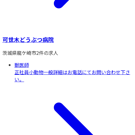
可世木どうぶつ病院
茨城県
龍ケ崎市
2
件の求人
獣医師
正社員
小動物一般
詳細はお電話にてお問い合わせ下さ
い。