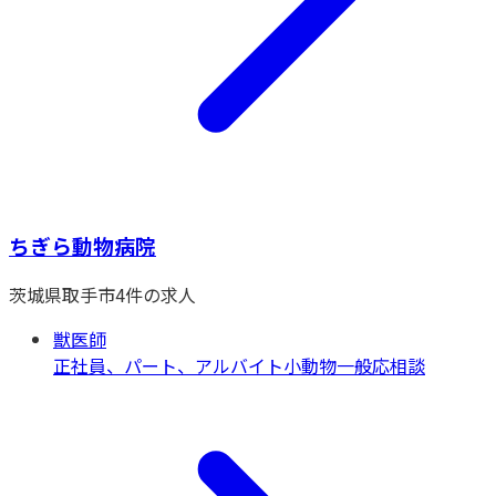
ちぎら動物病院
茨城県
取手市
4
件の求人
獣医師
正社員、パート、アルバイト
小動物一般
応相談