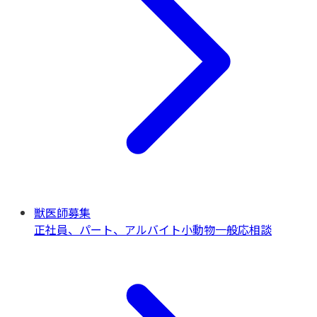
獣医師募集
正社員、パート、アルバイト
小動物一般
応相談