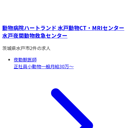
動物病院ハートランド 水戸動物CT・MRIセンター
水戸夜間動物救急センター
茨城県
水戸市
2
件の求人
夜勤獣医師
正社員
小動物一般
月給30万〜