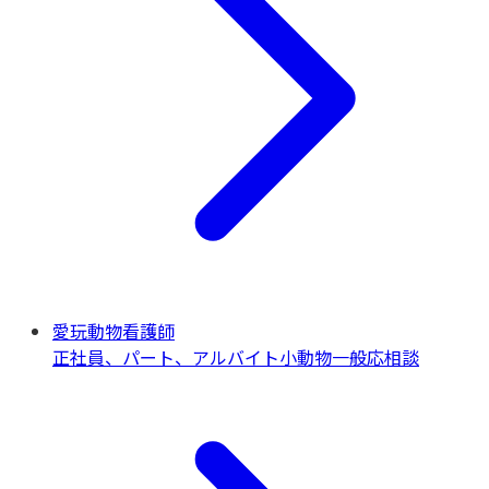
愛玩動物看護師
正社員、パート、アルバイト
小動物一般
応相談