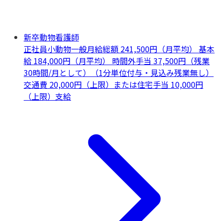
新卒動物看護師
正社員
小動物一般
月給総額 241,500円（月平均） 基本
給 184,000円（月平均） 時間外手当 37,500円（残業
30時間/月として）（1分単位付与・見込み残業無し）
交通費 20,000円（上限）または住宅手当 10,000円
（上限）支給