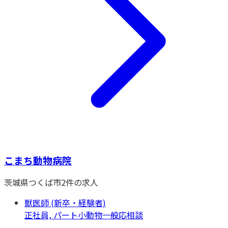
こまち動物病院
茨城県
つくば市
2
件の求人
獣医師 (新卒・経験者)
正社員, パート
小動物一般
応相談