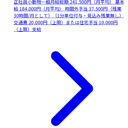
正社員
小動物一般
月給総額 241,500円（月平均） 基本
給 184,000円（月平均） 時間外手当 37,500円（残業
30時間/月として）（1分単位付与・見込み残業無し）
交通費 20,000円（上限）または住宅手当 10,000円
（上限）支給