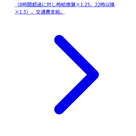
（8時間超過に対し時給換算×1.25、22時以降
×1.5）、交通費支給。